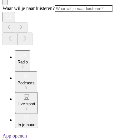
Waar wil je naar luisteren?
Radio
Podcasts
Live sport
In je buurt
App openen