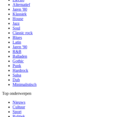
Alternatief
Jaren '80
Klassiek
House
Jazz
Soul
Classic rock
Blues
Latin
Jaren '90
R&B
Balladen
Gothic
Punk
Hardrock
Salsa
Dub
Minimalistisch
Top onderwerpen
Nieuws
Cultuur
Sport
Politiek