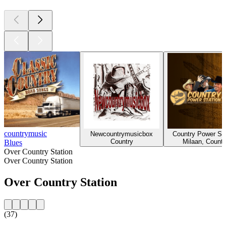
countrymusic
Newcountrymusicbox
Country Power Sta
Country
Milaan, Countr
Blues
Over Country Station
Over Country Station
Over Country Station
(37)