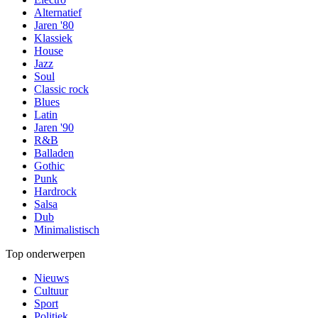
Alternatief
Jaren '80
Klassiek
House
Jazz
Soul
Classic rock
Blues
Latin
Jaren '90
R&B
Balladen
Gothic
Punk
Hardrock
Salsa
Dub
Minimalistisch
Top onderwerpen
Nieuws
Cultuur
Sport
Politiek