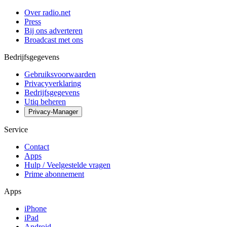
Over radio.net
Press
Bij ons adverteren
Broadcast met ons
Bedrijfsgegevens
Gebruiksvoorwaarden
Privacyverklaring
Bedrijfsgegevens
Utiq beheren
Privacy-Manager
Service
Contact
Apps
Hulp / Veelgestelde vragen
Prime abonnement
Apps
iPhone
iPad
Android