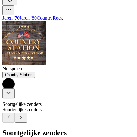
Jaren '70
Jaren '80
Country
Rock
Nu spelen
Country Station
Soortgelijke zenders
Soortgelijke zenders
Soortgelijke zenders