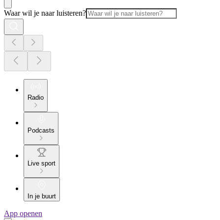
Waar wil je naar luisteren?
Radio
Podcasts
Live sport
In je buurt
App openen