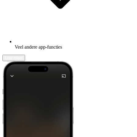
Veel andere app-functies
Leer meer