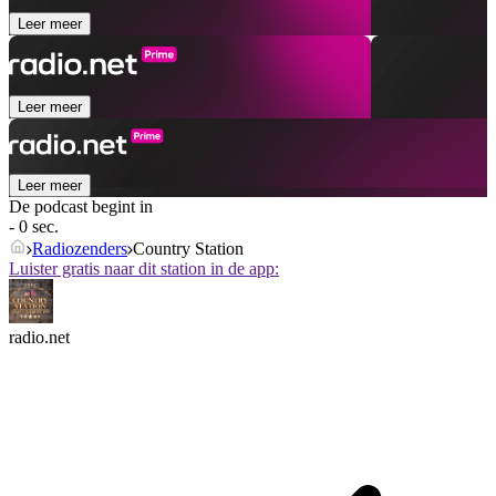
Leer meer
Leer meer
Leer meer
De podcast begint in
- 0 sec.
Radiozenders
Country Station
Luister gratis naar dit station in de app:
radio.net