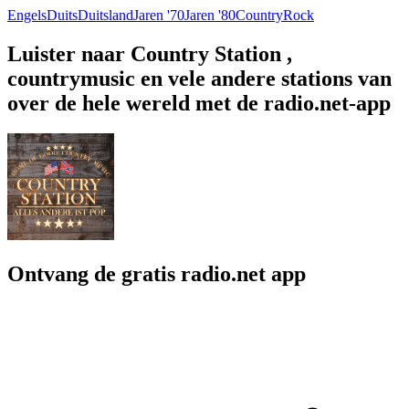
Engels
Duits
Duitsland
Jaren '70
Jaren '80
Country
Rock
Luister naar Country Station ,
countrymusic en vele andere stations van
over de hele wereld met de radio.net-app
Ontvang de gratis radio.net app