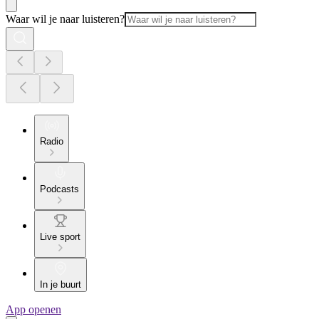
Waar wil je naar luisteren?
Radio
Podcasts
Live sport
In je buurt
App openen