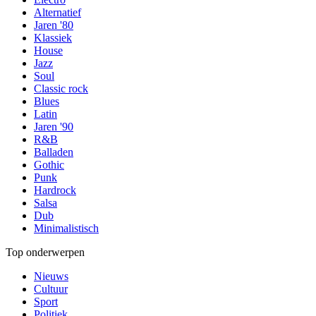
Alternatief
Jaren '80
Klassiek
House
Jazz
Soul
Classic rock
Blues
Latin
Jaren '90
R&B
Balladen
Gothic
Punk
Hardrock
Salsa
Dub
Minimalistisch
Top onderwerpen
Nieuws
Cultuur
Sport
Politiek