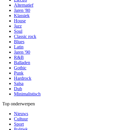
Alternatief
Jaren '80
Klassiek
House
Jazz
Soul
Classic rock
Blues
Latin
Jaren '90
R&B
Balladen
Gothic
Punk
Hardrock
Salsa
Dub
Minimalistisch
Top onderwerpen
Nieuws
Cultuur
Sport
Politiek