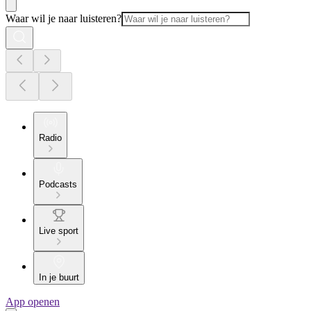
Waar wil je naar luisteren?
Radio
Podcasts
Live sport
In je buurt
App openen