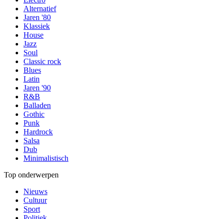
Alternatief
Jaren '80
Klassiek
House
Jazz
Soul
Classic rock
Blues
Latin
Jaren '90
R&B
Balladen
Gothic
Punk
Hardrock
Salsa
Dub
Minimalistisch
Top onderwerpen
Nieuws
Cultuur
Sport
Politiek