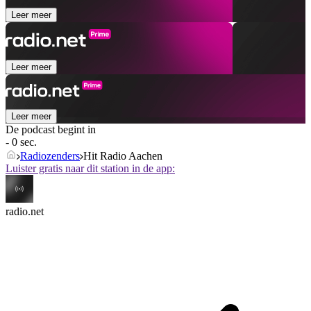
Leer meer
Leer meer
Leer meer
De podcast begint in
- 0 sec.
Radiozenders
Hit Radio Aachen
Luister gratis naar dit station in de app:
radio.net