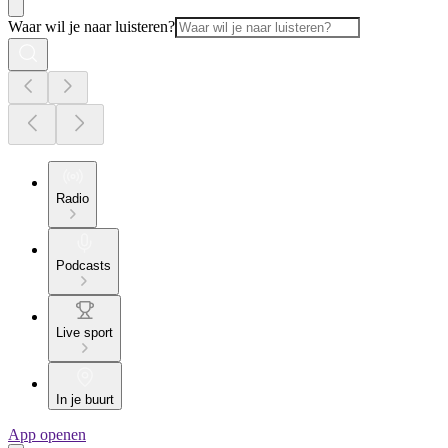
Waar wil je naar luisteren?
Radio
Podcasts
Live sport
In je buurt
App openen