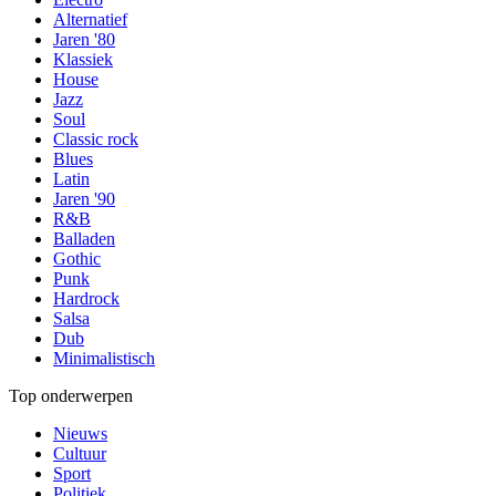
Alternatief
Jaren '80
Klassiek
House
Jazz
Soul
Classic rock
Blues
Latin
Jaren '90
R&B
Balladen
Gothic
Punk
Hardrock
Salsa
Dub
Minimalistisch
Top onderwerpen
Nieuws
Cultuur
Sport
Politiek