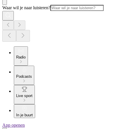
Waar wil je naar luisteren?
Radio
Podcasts
Live sport
In je buurt
App openen