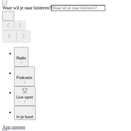
Waar wil je naar luisteren?
Radio
Podcasts
Live sport
In je buurt
App openen