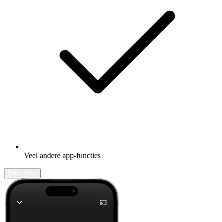
Veel andere app-functies
Leer meer