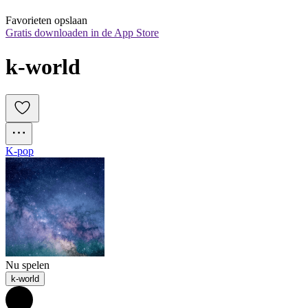
Favorieten opslaan
Gratis downloaden in de App Store
k-world
K-pop
Nu spelen
k-world