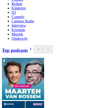
Religie
Kinderen
DJ
Comedy
Campus Radio
Interview
Kerstmis
Muziek
Onderwijs
Top podcasts