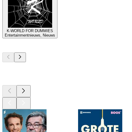
K-WORLD FOR DUMMIES
Entertainmentnieuws, Nieuws
Top
podcasts
Top
podcasts
Top
podcasts