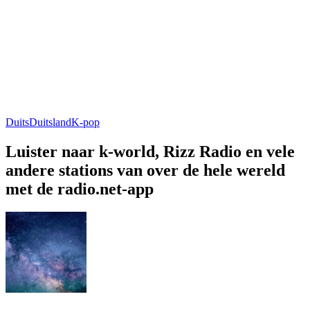
Duits
Duitsland
K-pop
Luister naar k-world, Rizz Radio en vele
andere stations van over de hele wereld
met de radio.net-app