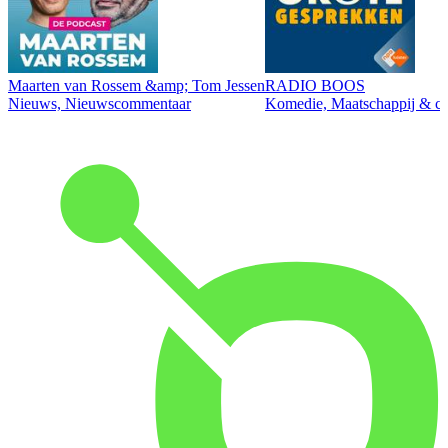
Maarten van Rossem &amp; Tom Jessen
RADIO BOOS
Nieuws, Nieuwscommentaar
Komedie, Maatschappij & cul