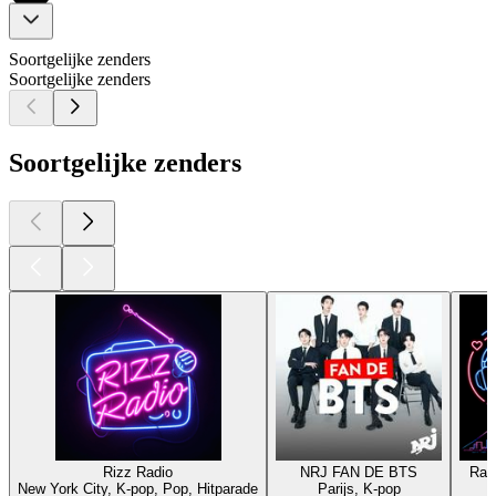
Soortgelijke zenders
Soortgelijke zenders
Soortgelijke zenders
Rizz Radio
NRJ FAN DE BTS
Rad
New York City, K-pop, Pop, Hitparade
Parijs, K-pop