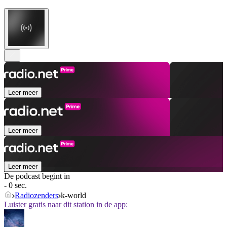
Leer meer
Leer meer
Leer meer
De podcast begint in
- 0 sec.
Radiozenders
k-world
Luister gratis naar dit station in de app: