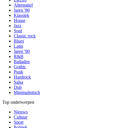
Alternatief
Jaren '80
Klassiek
House
Jazz
Soul
Classic rock
Blues
Latin
Jaren '90
R&B
Balladen
Gothic
Punk
Hardrock
Salsa
Dub
Minimalistisch
Top onderwerpen
Nieuws
Cultuur
Sport
Politiek