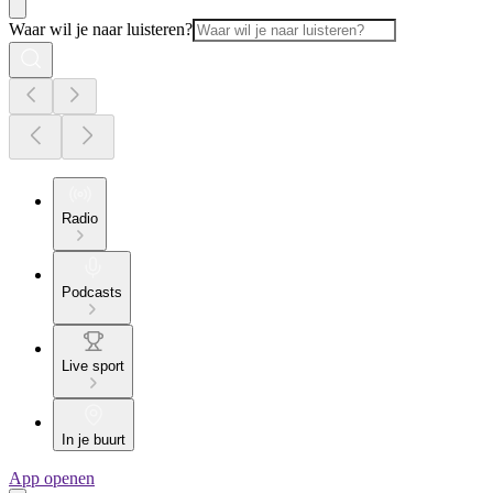
Waar wil je naar luisteren?
Radio
Podcasts
Live sport
In je buurt
App openen