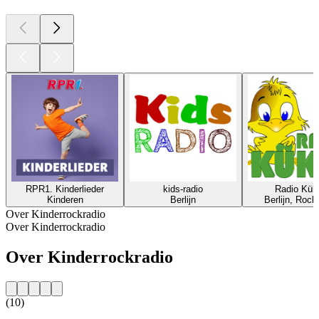
RPR1. Kinderlieder
kids-radio
Radio Kük
Kinderen
Berlijn
Berlijn, Rock
Over Kinderrockradio
Over Kinderrockradio
Over Kinderrockradio
(10)