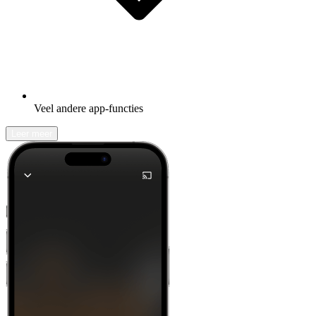
Veel andere app-functies
Leer meer