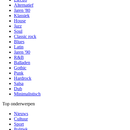
Alternatief
Jaren '80
Klassiek
House
Jazz
Soul
Classic rock
Blues
Latin
Jaren '90
R&B
Balladen
Gothic
Punk
Hardrock
Salsa
Dub
Minimalistisch
Top onderwerpen
Nieuws
Cultuur
Sport
Politiek