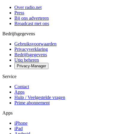
Over radio.net
Press
Bij ons adverteren
Broadcast met ons
Bedrijfsgegevens
Gebruiksvoorwaarden
Privacyverklaring
Bedrijfsgegevens
Utiq beheren
Privacy-Manager
Service
Contact
Apps
Hulp / Veelgestelde vragen
Prime abonnement
Apps
iPhone
iPad
Android