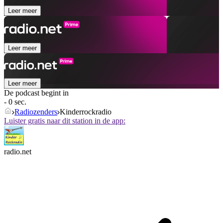
Leer meer
Leer meer
Leer meer
De podcast begint in
- 0 sec.
Radiozenders
Kinderrockradio
Luister gratis naar dit station in de app:
radio.net