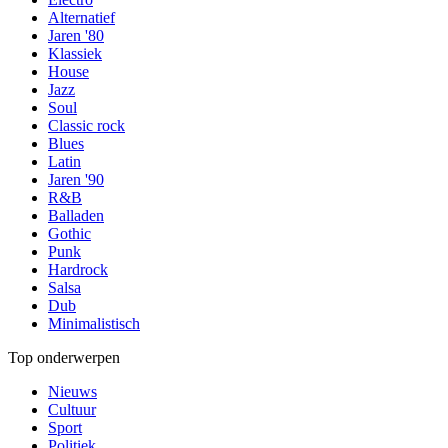
Alternatief
Jaren '80
Klassiek
House
Jazz
Soul
Classic rock
Blues
Latin
Jaren '90
R&B
Balladen
Gothic
Punk
Hardrock
Salsa
Dub
Minimalistisch
Top onderwerpen
Nieuws
Cultuur
Sport
Politiek