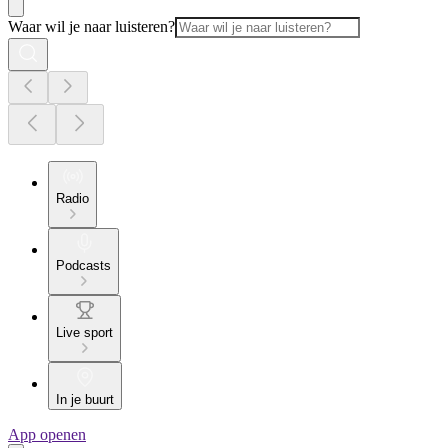
Waar wil je naar luisteren?
Radio
Podcasts
Live sport
In je buurt
App openen