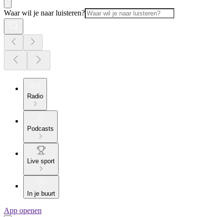
Waar wil je naar luisteren?
Radio
Podcasts
Live sport
In je buurt
App openen