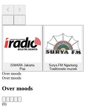
iSWARA Jakarta
Surya FM Ngantang
Pop
Traditionele muziek
Over moods
Over moods
Over moods
(0)