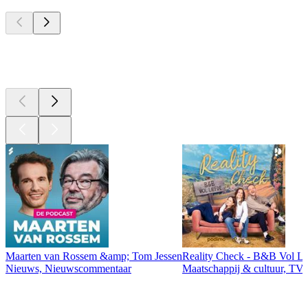
Top
podcasts
Top
podcasts
Maarten van Rossem &amp; Tom Jessen
Reality Check - B&B Vol Li
Nieuws, Nieuwscommentaar
Maatschappij & cultuur, TV 