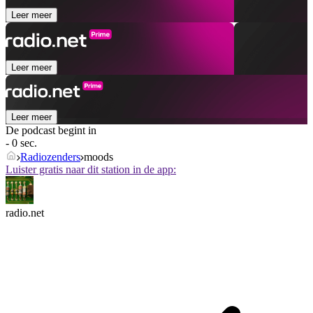
Leer meer
Leer meer
Leer meer
De podcast begint in
- 0 sec.
Radiozenders
moods
Luister gratis naar dit station in de app:
radio.net