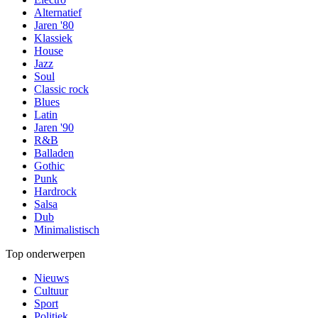
Alternatief
Jaren '80
Klassiek
House
Jazz
Soul
Classic rock
Blues
Latin
Jaren '90
R&B
Balladen
Gothic
Punk
Hardrock
Salsa
Dub
Minimalistisch
Top onderwerpen
Nieuws
Cultuur
Sport
Politiek