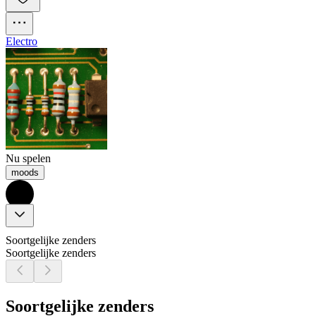
Electro
Nu spelen
moods
Soortgelijke zenders
Soortgelijke zenders
Soortgelijke zenders