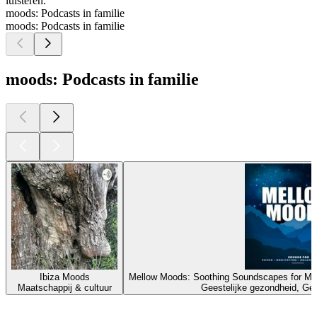
luisteren.
moods: Podcasts in familie
moods: Podcasts in familie
moods: Podcasts in familie
Ibiza Moods
Mellow Moods: Soothing Soundscapes for Med
Maatschappij & cultuur
Geestelijke gezondheid, Gez
Top
podcasts