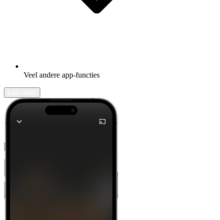
Veel andere app-functies
Leer meer