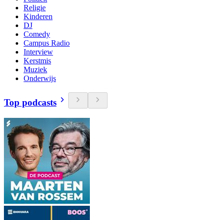
Religie
Kinderen
DJ
Comedy
Campus Radio
Interview
Kerstmis
Muziek
Onderwijs
Top podcasts