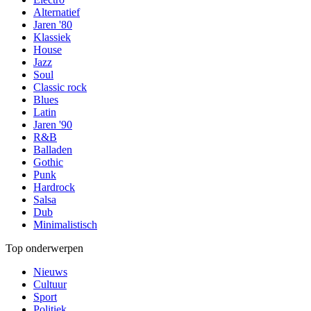
Alternatief
Jaren '80
Klassiek
House
Jazz
Soul
Classic rock
Blues
Latin
Jaren '90
R&B
Balladen
Gothic
Punk
Hardrock
Salsa
Dub
Minimalistisch
Top onderwerpen
Nieuws
Cultuur
Sport
Politiek