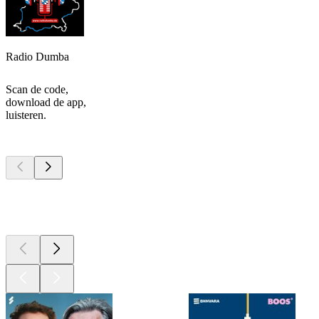
Radio Dumba
Scan de code,
download de app,
luisteren.
Top
podcasts
Top
podcasts
Top
podcasts