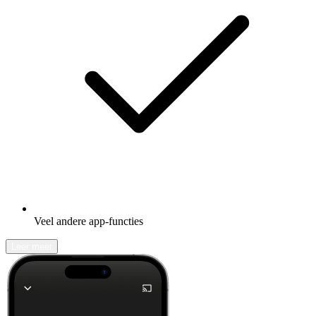
Veel andere app-functies
Leer meer