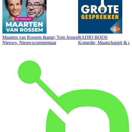
Maarten van Rossem &amp; Tom Jessen
RADIO BOOS
Nieuws, Nieuwscommentaar
Komedie, Maatschappij & cul