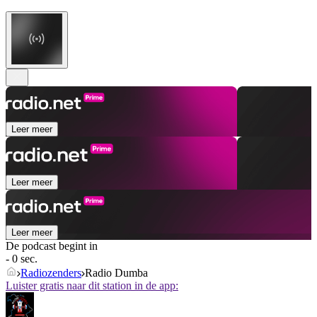
Leer meer
Leer meer
Leer meer
De podcast begint in
- 0 sec.
Radiozenders
Radio Dumba
Luister gratis naar dit station in de app: