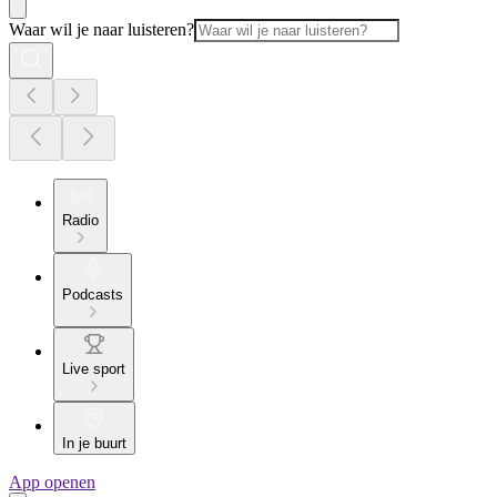
Waar wil je naar luisteren?
Radio
Podcasts
Live sport
In je buurt
App openen