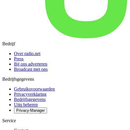
Bedrijf
Over radio.net
Press
Bij ons adverteren
Broadcast met ons
Bedrijfsgegevens
Gebruiksvoorwaarden
Privacyverklaring
Bedrijfsgegevens
Utiq beheren
Privacy-Manager
Service