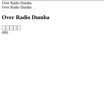
Over Radio Dumba
Over Radio Dumba
Over Radio Dumba
(66)
De website van het radiostation