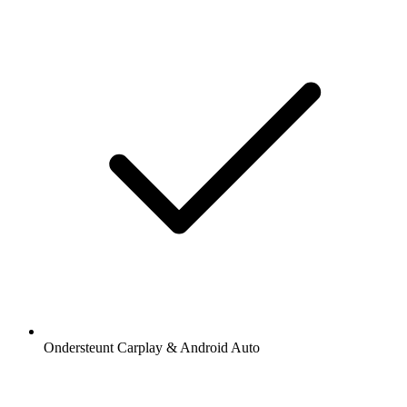
Ondersteunt Carplay & Android Auto