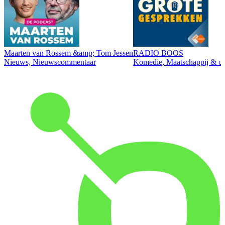
Maarten van Rossem &amp; Tom Jessen
RADIO BOOS
Nieuws, Nieuwscommentaar
Komedie, Maatschappij & cul