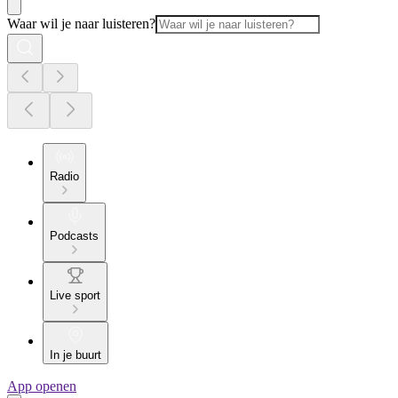
Waar wil je naar luisteren?
Radio
Podcasts
Live sport
In je buurt
App openen