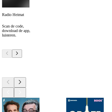
Radio Heimat
Scan de code,
download de app,
luisteren.
Top
podcasts
Top
podcasts
Top
podcasts