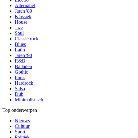
Alternatief
Jaren '80
Klassiek
House
Jazz
Soul
Classic rock
Blues
Latin
Jaren '90
R&B
Balladen
Gothic
Punk
Hardrock
Salsa
Dub
Minimalistisch
Top onderwerpen
Nieuws
Cultuur
Sport
Politiek