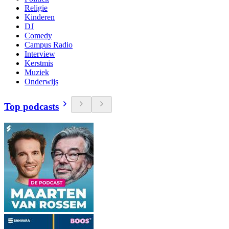
Religie
Kinderen
DJ
Comedy
Campus Radio
Interview
Kerstmis
Muziek
Onderwijs
Top podcasts