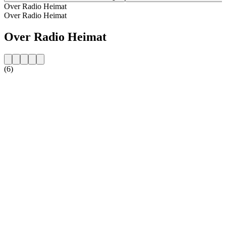
Over Radio Heimat
Over Radio Heimat
Over Radio Heimat
(6)
De website van het radiostation