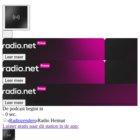
Leer meer
Leer meer
Leer meer
De podcast begint in
- 0 sec.
Radiozenders
Radio Heimat
Luister gratis naar dit station in de app: