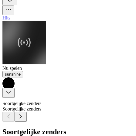
Hits
Nu spelen
sunshine
Soortgelijke zenders
Soortgelijke zenders
Soortgelijke zenders