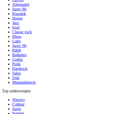
Alternatief
Jaren '80
Klassiek
House
Jazz
Soul
Classic rock
Blues
Latin
Jaren '90
R&B
Balladen
Gothic
Punk
Hardrock
Salsa
Dub
Minimalistisch
Top onderwerpen
Nieuws
Cultuur
Sport
Politiek