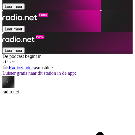
Leer meer
Leer meer
Leer meer
De podcast begint in
- 0 sec.
Radiozenders
sunshine
Luister gratis naar dit station in de app:
radio.net