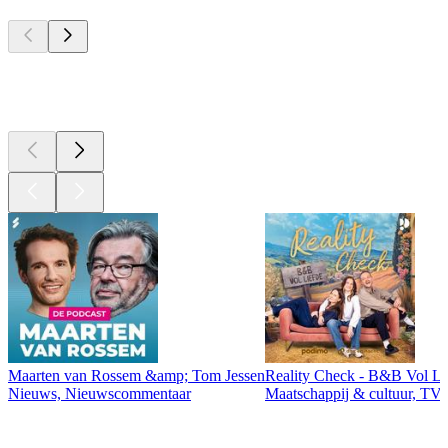
Top
podcasts
Top
podcasts
Maarten van Rossem &amp; Tom Jessen
Reality Check - B&B Vol Li
Nieuws, Nieuwscommentaar
Maatschappij & cultuur, TV 