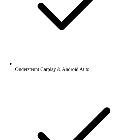
Ondersteunt Carplay & Android Auto