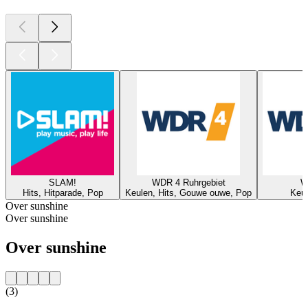
SLAM!
WDR 4 Ruhrgebiet
W
Hits, Hitparade, Pop
Keulen, Hits, Gouwe ouwe, Pop
Keul
Over sunshine
Over sunshine
Over sunshine
(3)