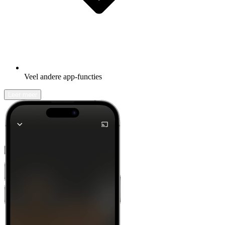
Veel andere app-functies
Leer meer