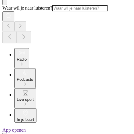
Waar wil je naar luisteren?
Radio
Podcasts
Live sport
In je buurt
App openen