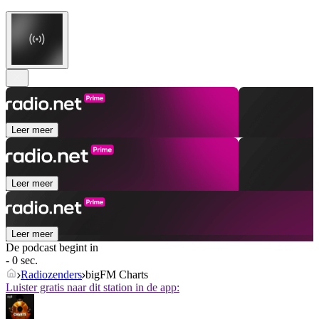
Leer meer
Leer meer
Leer meer
De podcast begint in
- 0 sec.
Radiozenders
bigFM Charts
Luister gratis naar dit station in de app: