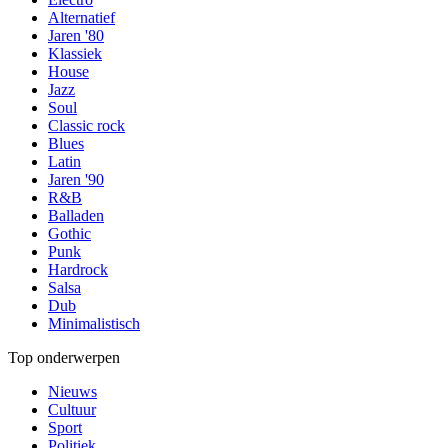
Alternatief
Jaren '80
Klassiek
House
Jazz
Soul
Classic rock
Blues
Latin
Jaren '90
R&B
Balladen
Gothic
Punk
Hardrock
Salsa
Dub
Minimalistisch
Top onderwerpen
Nieuws
Cultuur
Sport
Politiek