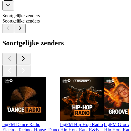
Soortgelijke zenders
Soortgelijke zenders
Soortgelijke zenders
bigFM Dance Radio
bigFM Hip-Hop Radio
bigFM Groove
Electro, Techno, House, Dance
Hip Hop, Rap, R&B
Hip Hop, Ra