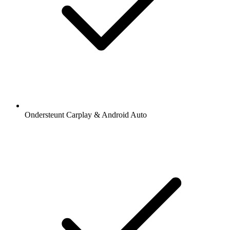
Ondersteunt Carplay & Android Auto