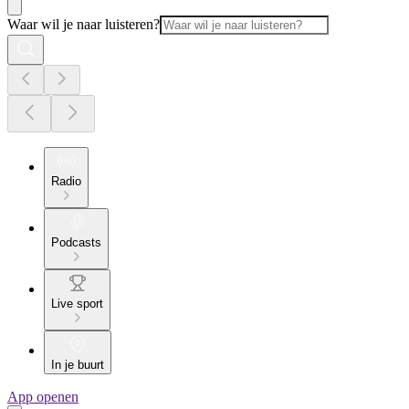
Waar wil je naar luisteren?
Radio
Podcasts
Live sport
In je buurt
App openen