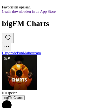
Favorieten opslaan
Gratis downloaden in de App Store
bigFM Charts
Hitparade
Pop
Mainstream
Nu spelen
bigFM Charts