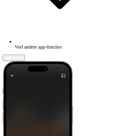
Veel andere app-functies
Leer meer