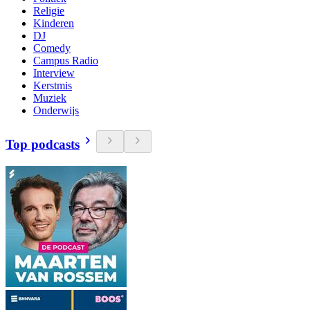
Religie
Kinderen
DJ
Comedy
Campus Radio
Interview
Kerstmis
Muziek
Onderwijs
Top podcasts