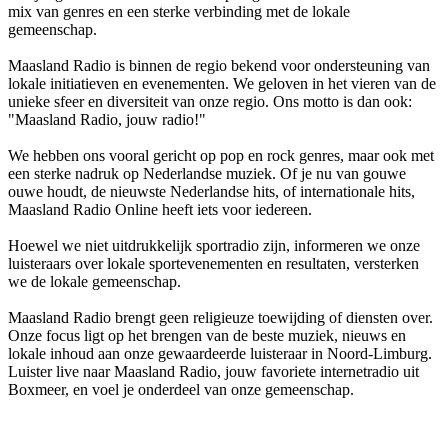
mix van genres en een sterke verbinding met de lokale
gemeenschap.
Maasland Radio is binnen de regio bekend voor ondersteuning van
lokale initiatieven en evenementen. We geloven in het vieren van de
unieke sfeer en diversiteit van onze regio. Ons motto is dan ook:
"Maasland Radio, jouw radio!"
We hebben ons vooral gericht op pop en rock genres, maar ook met
een sterke nadruk op Nederlandse muziek. Of je nu van gouwe
ouwe houdt, de nieuwste Nederlandse hits, of internationale hits,
Maasland Radio Online heeft iets voor iedereen.
Hoewel we niet uitdrukkelijk sportradio zijn, informeren we onze
luisteraars over lokale sportevenementen en resultaten, versterken
we de lokale gemeenschap.
Maasland Radio brengt geen religieuze toewijding of diensten over.
Onze focus ligt op het brengen van de beste muziek, nieuws en
lokale inhoud aan onze gewaardeerde luisteraar in Noord-Limburg.
Luister live naar Maasland Radio, jouw favoriete internetradio uit
Boxmeer, en voel je onderdeel van onze gemeenschap.
De website van het radiostation