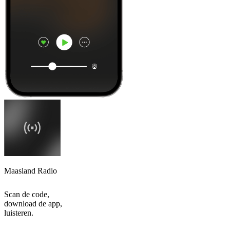
Maasland Radio
Scan de code,
download de app,
luisteren.
Top
podcasts