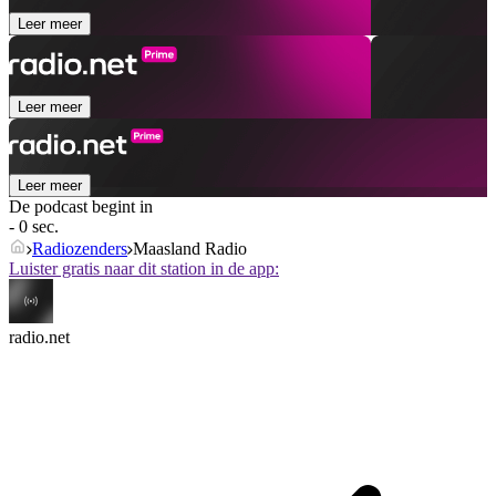
Leer meer
Leer meer
Leer meer
De podcast begint in
- 0 sec.
Radiozenders
Maasland Radio
Luister gratis naar dit station in de app:
radio.net