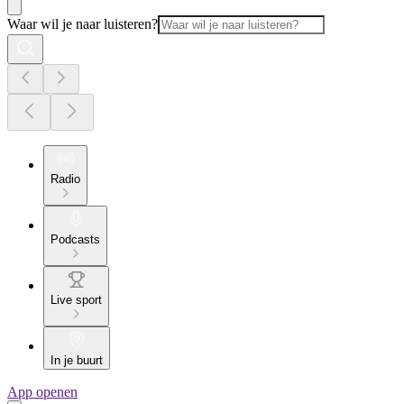
Waar wil je naar luisteren?
Radio
Podcasts
Live sport
In je buurt
App openen