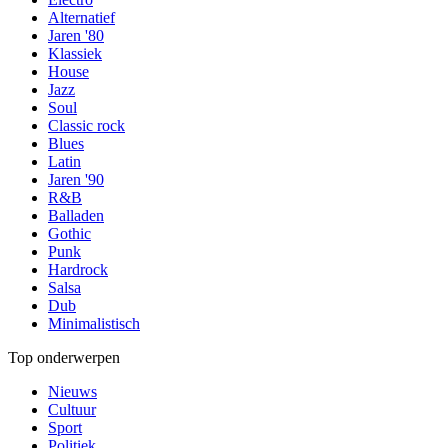
Alternatief
Jaren '80
Klassiek
House
Jazz
Soul
Classic rock
Blues
Latin
Jaren '90
R&B
Balladen
Gothic
Punk
Hardrock
Salsa
Dub
Minimalistisch
Top onderwerpen
Nieuws
Cultuur
Sport
Politiek