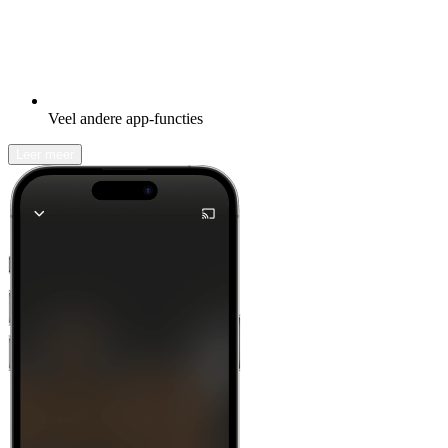
Veel andere app-functies
Leer meer