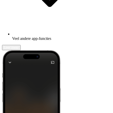
Veel andere app-functies
Leer meer