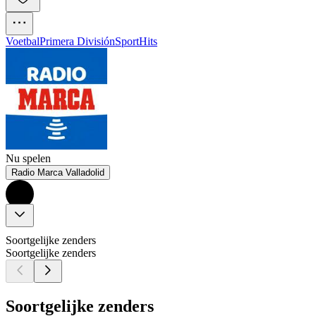
Voetbal
Primera División
Sport
Hits
Nu spelen
Radio Marca Valladolid
Soortgelijke zenders
Soortgelijke zenders
Soortgelijke zenders