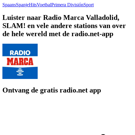
Spaans
Spanje
Hits
Voetbal
Primera División
Sport
Luister naar Radio Marca Valladolid,
SLAM! en vele andere stations van over
de hele wereld met de radio.net-app
Ontvang de gratis radio.net app