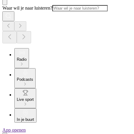
Waar wil je naar luisteren?
Radio
Podcasts
Live sport
In je buurt
App openen