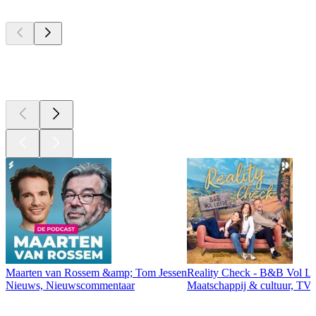
Top
podcasts
Top
podcasts
Maarten van Rossem &amp; Tom Jessen
Reality Check - B&B Vol Li
Nieuws, Nieuwscommentaar
Maatschappij & cultuur, TV 