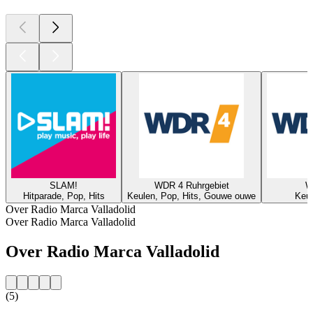
SLAM!
WDR 4 Ruhrgebiet
W
Hitparade, Pop, Hits
Keulen, Pop, Hits, Gouwe ouwe
Keul
Over Radio Marca Valladolid
Over Radio Marca Valladolid
Over Radio Marca Valladolid
(5)