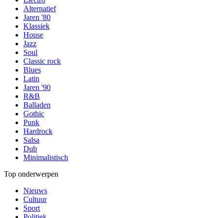
Alternatief
Jaren '80
Klassiek
House
Jazz
Soul
Classic rock
Blues
Latin
Jaren '90
R&B
Balladen
Gothic
Punk
Hardrock
Salsa
Dub
Minimalistisch
Top onderwerpen
Nieuws
Cultuur
Sport
Politiek