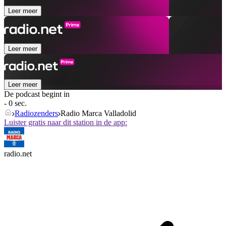
Leer meer
Leer meer
Leer meer
De podcast begint in
- 0 sec.
Radiozenders
Radio Marca Valladolid
Luister gratis naar dit station in de app:
radio.net