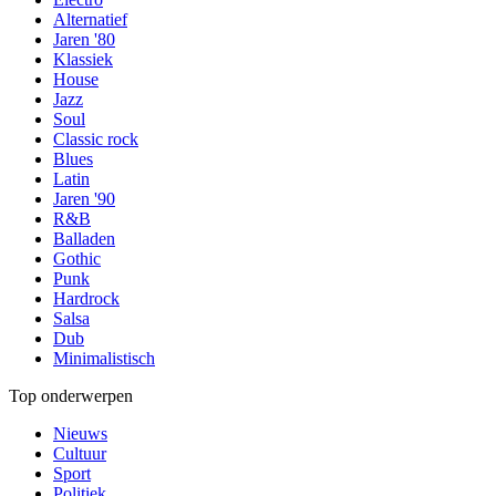
Alternatief
Jaren '80
Klassiek
House
Jazz
Soul
Classic rock
Blues
Latin
Jaren '90
R&B
Balladen
Gothic
Punk
Hardrock
Salsa
Dub
Minimalistisch
Top onderwerpen
Nieuws
Cultuur
Sport
Politiek