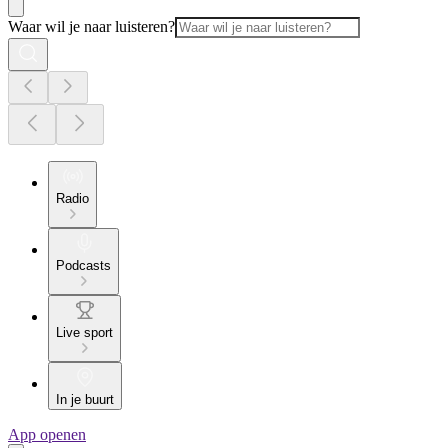
Waar wil je naar luisteren?
Radio
Podcasts
Live sport
In je buurt
App openen