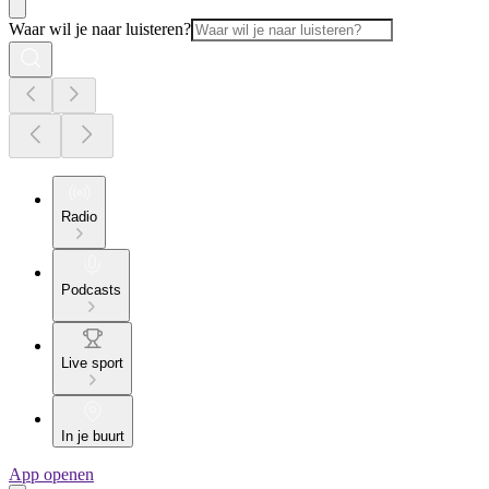
Waar wil je naar luisteren?
Radio
Podcasts
Live sport
In je buurt
App openen