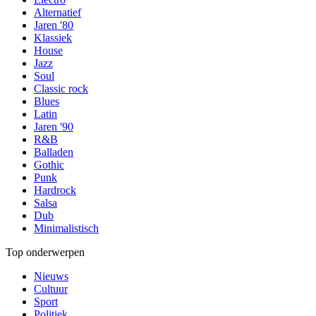
Alternatief
Jaren '80
Klassiek
House
Jazz
Soul
Classic rock
Blues
Latin
Jaren '90
R&B
Balladen
Gothic
Punk
Hardrock
Salsa
Dub
Minimalistisch
Top onderwerpen
Nieuws
Cultuur
Sport
Politiek