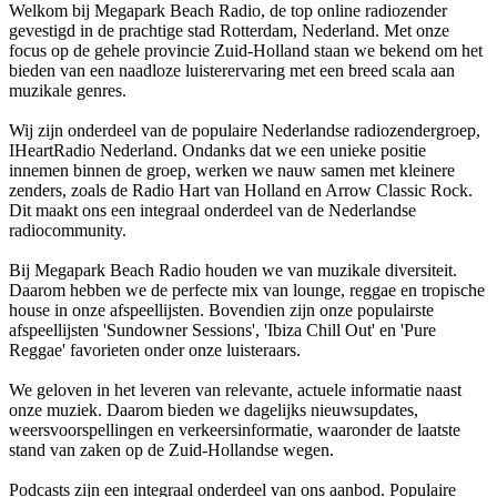
Welkom bij Megapark Beach Radio, de top online radiozender
gevestigd in de prachtige stad Rotterdam, Nederland. Met onze
focus op de gehele provincie Zuid-Holland staan we bekend om het
bieden van een naadloze luisterervaring met een breed scala aan
muzikale genres.
Wij zijn onderdeel van de populaire Nederlandse radiozendergroep,
IHeartRadio Nederland. Ondanks dat we een unieke positie
innemen binnen de groep, werken we nauw samen met kleinere
zenders, zoals de Radio Hart van Holland en Arrow Classic Rock.
Dit maakt ons een integraal onderdeel van de Nederlandse
radiocommunity.
Bij Megapark Beach Radio houden we van muzikale diversiteit.
Daarom hebben we de perfecte mix van lounge, reggae en tropische
house in onze afspeellijsten. Bovendien zijn onze populairste
afspeellijsten 'Sundowner Sessions', 'Ibiza Chill Out' en 'Pure
Reggae' favorieten onder onze luisteraars.
We geloven in het leveren van relevante, actuele informatie naast
onze muziek. Daarom bieden we dagelijks nieuwsupdates,
weersvoorspellingen en verkeersinformatie, waaronder de laatste
stand van zaken op de Zuid-Hollandse wegen.
Podcasts zijn een integraal onderdeel van ons aanbod. Populaire