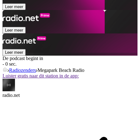
Leer meer
Leer meer
Leer meer
De podcast begint in
- 0 sec.
Radiozenders
Megapark Beach Radio
Luister gratis naar dit station in de app:
radio.net