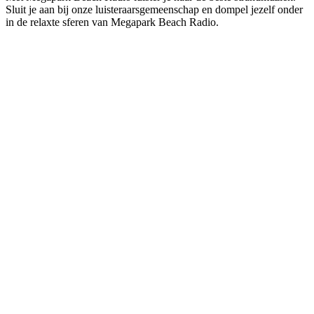
Sluit je aan bij onze luisteraarsgemeenschap en dompel jezelf onder
in de relaxte sferen van Megapark Beach Radio.
De website van het radiostation