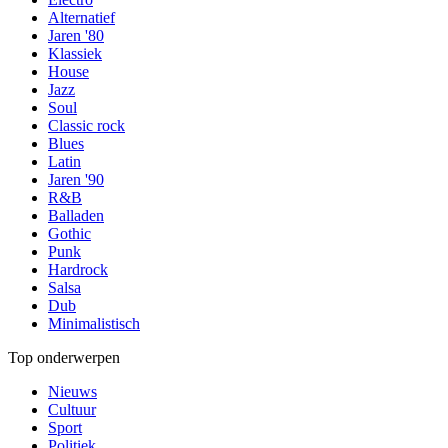
Alternatief
Jaren '80
Klassiek
House
Jazz
Soul
Classic rock
Blues
Latin
Jaren '90
R&B
Balladen
Gothic
Punk
Hardrock
Salsa
Dub
Minimalistisch
Top onderwerpen
Nieuws
Cultuur
Sport
Politiek