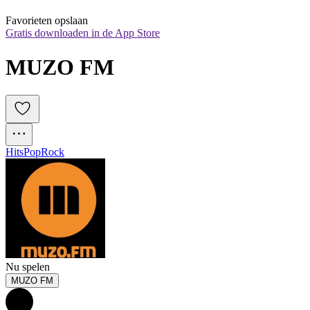
Favorieten opslaan
Gratis downloaden in de App Store
MUZO FM
Hits
Pop
Rock
Nu spelen
MUZO FM