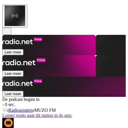
Leer meer
Leer meer
Leer meer
De podcast begint in
- 0 sec.
Radiozenders
MUZO FM
Luister gratis naar dit station in de app: