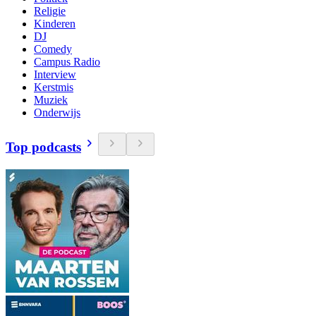
Religie
Kinderen
DJ
Comedy
Campus Radio
Interview
Kerstmis
Muziek
Onderwijs
Top podcasts