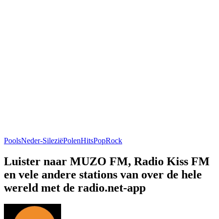
Pools
Neder-Silezië
Polen
Hits
Pop
Rock
Luister naar MUZO FM, Radio Kiss FM
en vele andere stations van over de hele
wereld met de radio.net-app