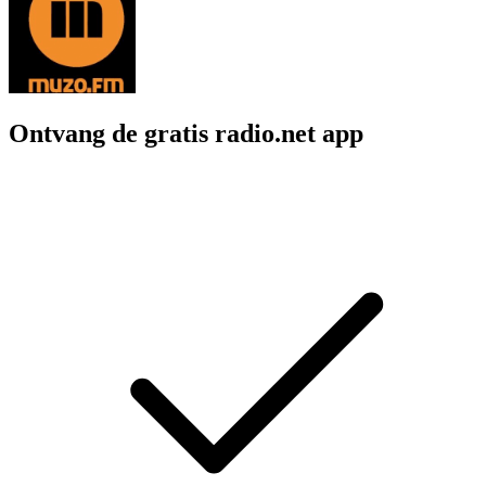
Ontvang de gratis radio.net app