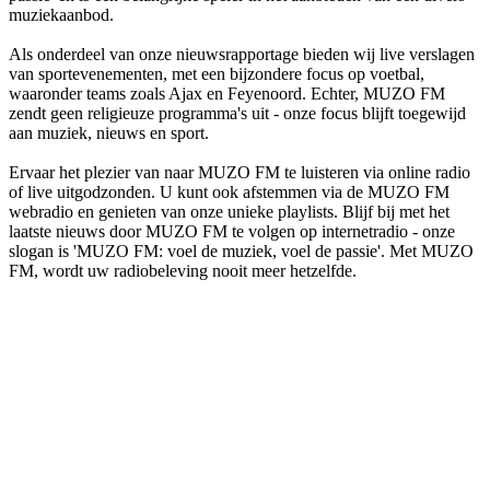
muziekaanbod.
Als onderdeel van onze nieuwsrapportage bieden wij live verslagen
van sportevenementen, met een bijzondere focus op voetbal,
waaronder teams zoals Ajax en Feyenoord. Echter, MUZO FM
zendt geen religieuze programma's uit - onze focus blijft toegewijd
aan muziek, nieuws en sport.
Ervaar het plezier van naar MUZO FM te luisteren via online radio
of live uitgodzonden. U kunt ook afstemmen via de MUZO FM
webradio en genieten van onze unieke playlists. Blijf bij met het
laatste nieuws door MUZO FM te volgen op internetradio - onze
slogan is 'MUZO FM: voel de muziek, voel de passie'. Met MUZO
FM, wordt uw radiobeleving nooit meer hetzelfde.
De website van het radiostation