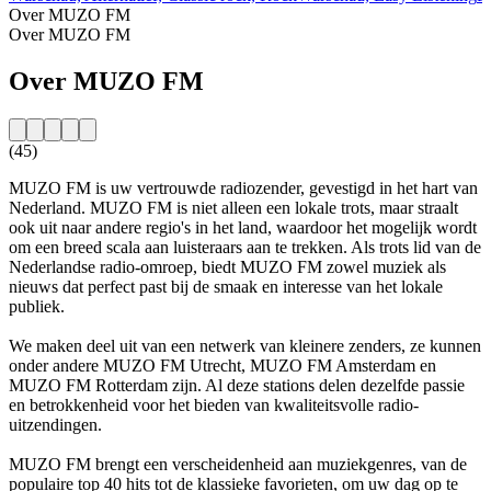
Over MUZO FM
Over MUZO FM
Over MUZO FM
(45)
MUZO FM is uw vertrouwde radiozender, gevestigd in het hart van
Nederland. MUZO FM is niet alleen een lokale trots, maar straalt
ook uit naar andere regio's in het land, waardoor het mogelijk wordt
om een breed scala aan luisteraars aan te trekken. Als trots lid van de
Nederlandse radio-omroep, biedt MUZO FM zowel muziek als
nieuws dat perfect past bij de smaak en interesse van het lokale
publiek.
We maken deel uit van een netwerk van kleinere zenders, ze kunnen
onder andere MUZO FM Utrecht, MUZO FM Amsterdam en
MUZO FM Rotterdam zijn. Al deze stations delen dezelfde passie
en betrokkenheid voor het bieden van kwaliteitsvolle radio-
uitzendingen.
MUZO FM brengt een verscheidenheid aan muziekgenres, van de
populaire top 40 hits tot de klassieke favorieten, om uw dag op te