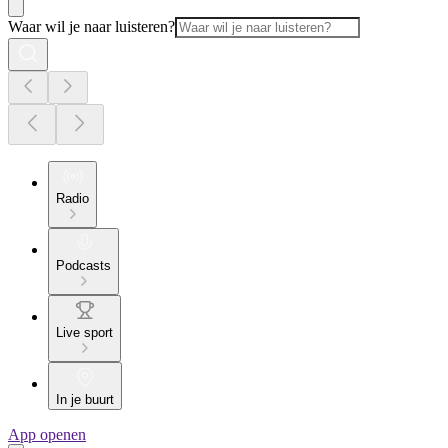
Waar wil je naar luisteren?
Radio
Podcasts
Live sport
In je buurt
App openen