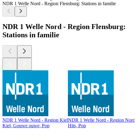
NDR 1 Welle Nord - Region Flensburg: Stations in familie
NDR 1 Welle Nord - Region Flensburg:
Stations in familie
NDR 1 Welle Nord - Region Kiel
NDR 1 Welle Nord - Region Norder
Kiel, Gouwe ouwe, Pop
Hits, Pop
Top
podcasts