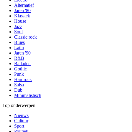
Alternatief
Jaren '80
Klassiek
House
Jazz
Soul
Classic rock
Blues
Latin
Jaren '90
R&B
Balladen
Gothic
Punk
Hardrock
Salsa
Dub
Minimalistisch
Top onderwerpen
Nieuws
Cultuur
Sport
Politiek