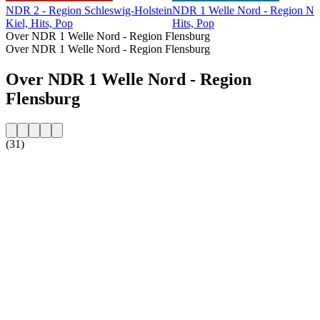
NDR 2 - Region Schleswig-Holstein
NDR 1 Welle Nord - Region Nor
Kiel, Hits, Pop
Hits, Pop
Over NDR 1 Welle Nord - Region Flensburg
Over NDR 1 Welle Nord - Region Flensburg
Over NDR 1 Welle Nord - Region
Flensburg
(31)
De website van het radiostation