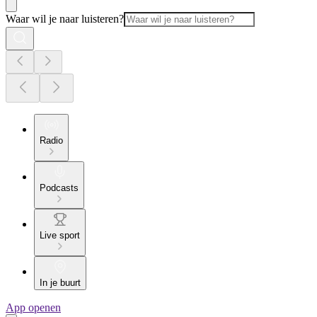
Waar wil je naar luisteren?
Radio
Podcasts
Live sport
In je buurt
App openen