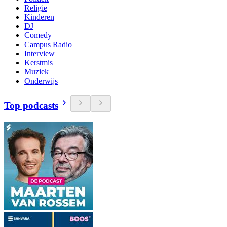
Religie
Kinderen
DJ
Comedy
Campus Radio
Interview
Kerstmis
Muziek
Onderwijs
Top podcasts