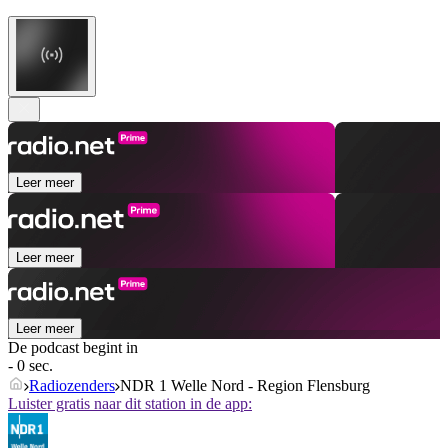
Leer meer
Leer meer
Leer meer
De podcast begint in
- 0 sec.
Radiozenders
NDR 1 Welle Nord - Region Flensburg
Luister gratis naar dit station in de app: