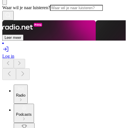
Waar wil je naar luisteren?
Leer meer
Log in
Radio
Podcasts