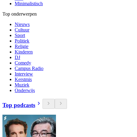
Minimalistisch
Top onderwerpen
Nieuws
Cultuur
Sport
Politiek
Religie
Kinderen
DJ
Comedy
Campus Radio
Interview
Kerstmis
Muziek
Onderwijs
Top podcasts