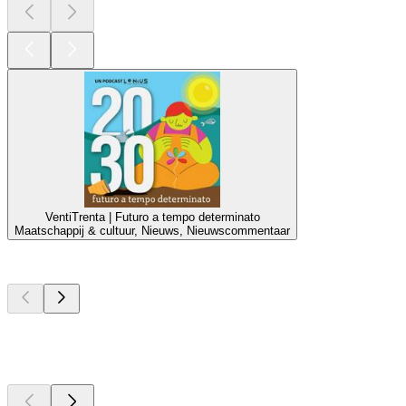
VentiTrenta | Futuro a tempo determinato
Maatschappij & cultuur, Nieuws, Nieuwscommentaar
Top
podcasts
Top
podcasts
Top
podcasts