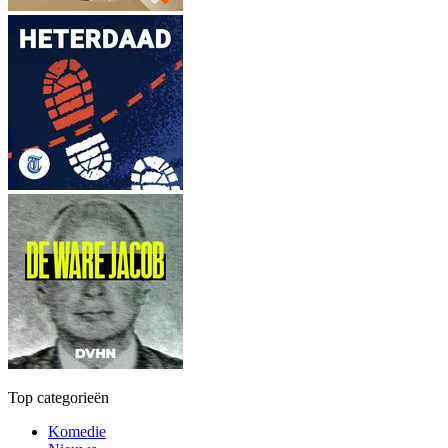
Top categorieën
Komedie