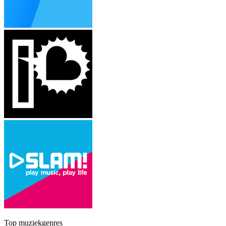
Top muziekgenres