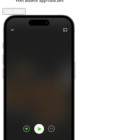
Veel andere app-functies
Leer meer