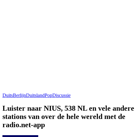
Duits
Berlijn
Duitsland
Pop
Discussie
Luister naar NIUS, 538 NL en vele andere
stations van over de hele wereld met de
radio.net-app