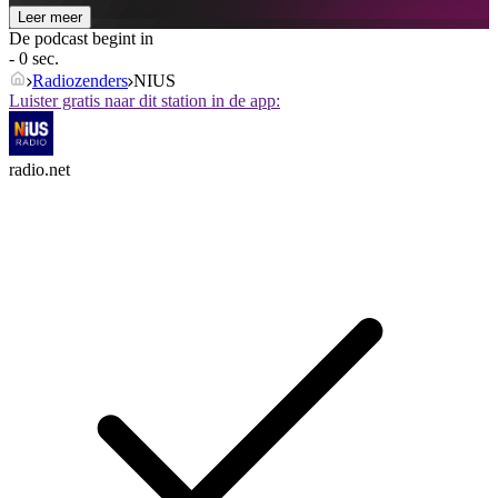
Leer meer
De podcast begint in
- 0 sec.
Radiozenders
NIUS
Luister gratis naar dit station in de app:
radio.net