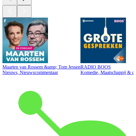
Maarten van Rossem &amp; Tom Jessen
RADIO BOOS
Nieuws, Nieuwscommentaar
Komedie, Maatschappij & cul