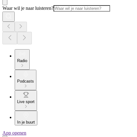
Waar wil je naar luisteren?
Radio
Podcasts
Live sport
In je buurt
App openen