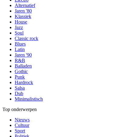
Alternatief
Jaren '80
Klassiek
House
Jazz
Soul
Classic rock
Blues
Latin
Jaren '90
R&B
Balladen
Gothic
Punk
Hardrock
Salsa
Dub
Minimalistisch
Top onderwerpen
Nieuws
Cultuur
Sport
Politiek