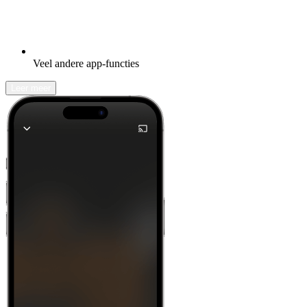
Veel andere app-functies
Leer meer