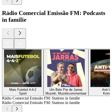
Rádio Comercial Emissão FM: Podcasts
in familie
Mais Futebol 4-4-2
Um Belo Par de Jarras
Anti-V
Sport
Muziek, Muziekcommentaar
Komed
Rádio Comercial Emissão FM: Stations in familie
Rádio Comercial Emissão FM: Stations in familie