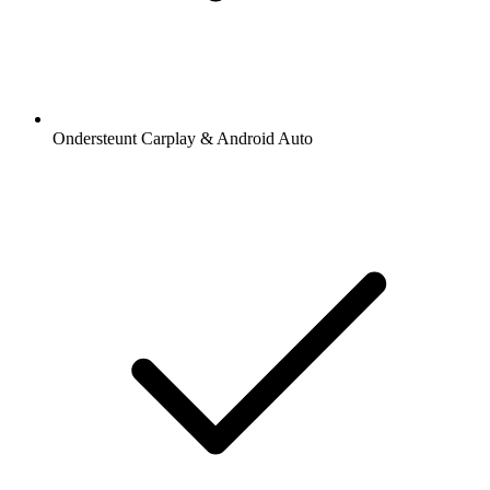
Ondersteunt Carplay & Android Auto