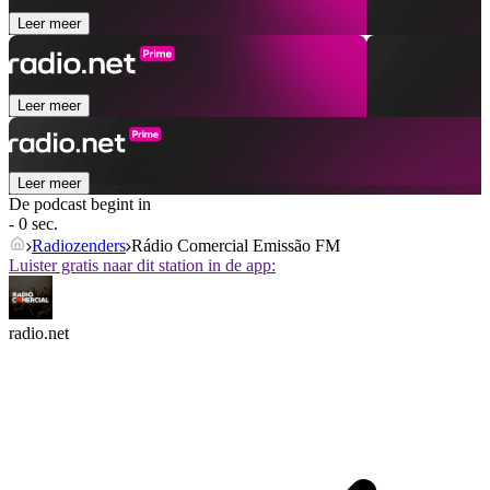
Leer meer
Leer meer
Leer meer
De podcast begint in
- 0 sec.
Radiozenders
Rádio Comercial Emissão FM
Luister gratis naar dit station in de app:
radio.net