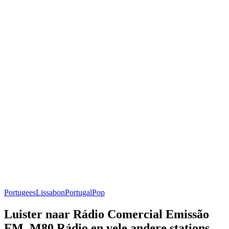
Portugees
Lissabon
Portugal
Pop
Luister naar Rádio Comercial Emissão
FM, M80 Rádio en vele andere stations