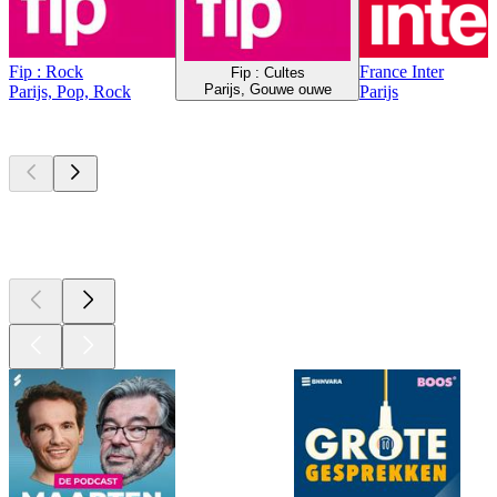
Fip : Rock
France Inter
Fip : Cultes
Parijs, Gouwe ouwe
Parijs, Pop, Rock
Parijs
Top
podcasts
Top
podcasts
Top
podcasts