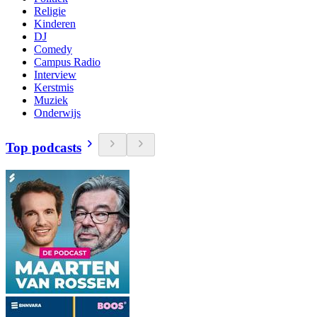
Religie
Kinderen
DJ
Comedy
Campus Radio
Interview
Kerstmis
Muziek
Onderwijs
Top podcasts