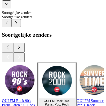
Soortgelijke zenders
Soortgelijke zenders
Soortgelijke zenders
OUI FM Rock 90's
OUI FM Summerti
OUI FM Rock 2000
Parijs, Pop, Rock
Parijs, Jaren '90, Rock
Parijs, Rock