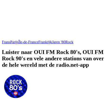
Frans
Parijs
Île-de-France
Frankrijk
Jaren '80
Rock
Luister naar OUI FM Rock 80's, OUI FM
Rock 90's en vele andere stations van over
de hele wereld met de radio.net-app