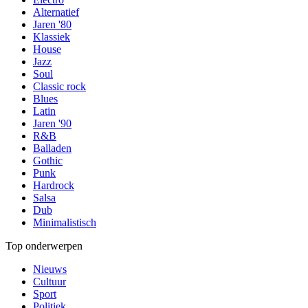
Alternatief
Jaren '80
Klassiek
House
Jazz
Soul
Classic rock
Blues
Latin
Jaren '90
R&B
Balladen
Gothic
Punk
Hardrock
Salsa
Dub
Minimalistisch
Top onderwerpen
Nieuws
Cultuur
Sport
Politiek