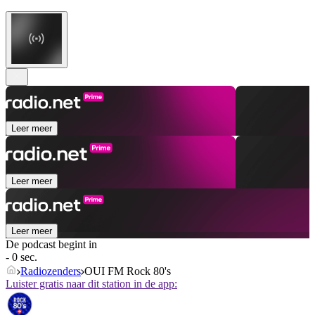
Leer meer
Leer meer
Leer meer
De podcast begint in
- 0 sec.
Radiozenders
OUI FM Rock 80's
Luister gratis naar dit station in de app: