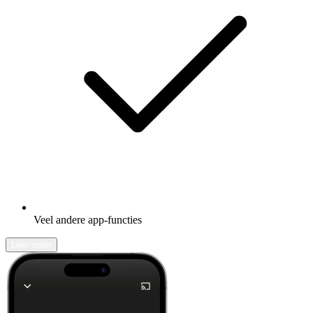
Veel andere app-functies
Leer meer