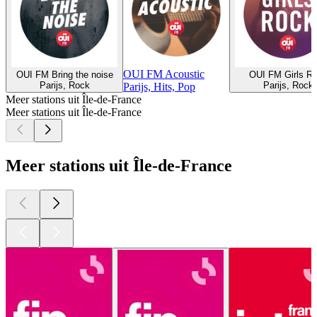
OUI FM Acoustic
OUI FM Bring the noise
OUI FM Girls R
Parijs, Rock
Parijs, Rock
Parijs, Hits, Pop
Meer stations uit Île-de-France
Meer stations uit Île-de-France
Meer stations uit Île-de-France