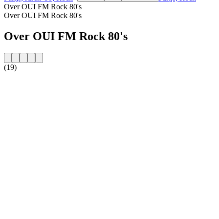
Over OUI FM Rock 80's
Over OUI FM Rock 80's
Over OUI FM Rock 80's
(19)
De website van het radiostation