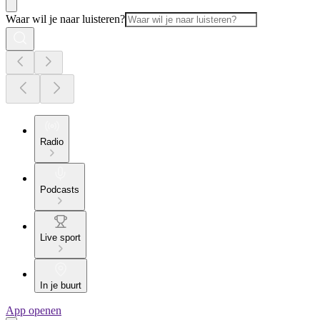
Waar wil je naar luisteren?
Radio
Podcasts
Live sport
In je buurt
App openen