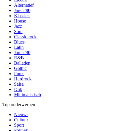
Alternatief
Jaren '80
Klassiek
House
Jazz
Soul
Classic rock
Blues
Latin
Jaren '90
R&B
Balladen
Gothic
Punk
Hardrock
Salsa
Dub
Minimalistisch
Top onderwerpen
Nieuws
Cultuur
Sport
Politiek