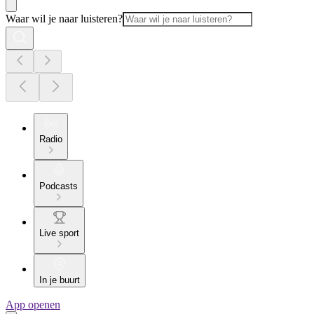
Waar wil je naar luisteren?
Radio
Podcasts
Live sport
In je buurt
App openen