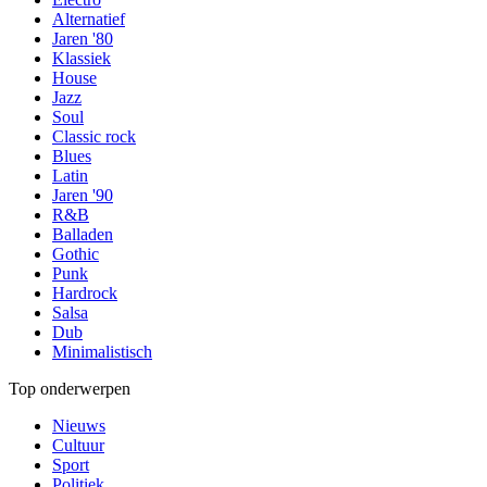
Alternatief
Jaren '80
Klassiek
House
Jazz
Soul
Classic rock
Blues
Latin
Jaren '90
R&B
Balladen
Gothic
Punk
Hardrock
Salsa
Dub
Minimalistisch
Top onderwerpen
Nieuws
Cultuur
Sport
Politiek