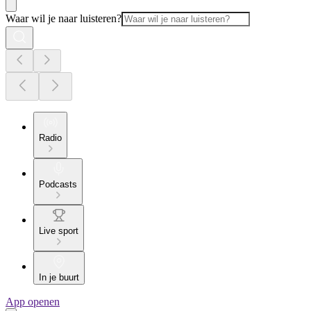
Waar wil je naar luisteren?
Radio
Podcasts
Live sport
In je buurt
App openen