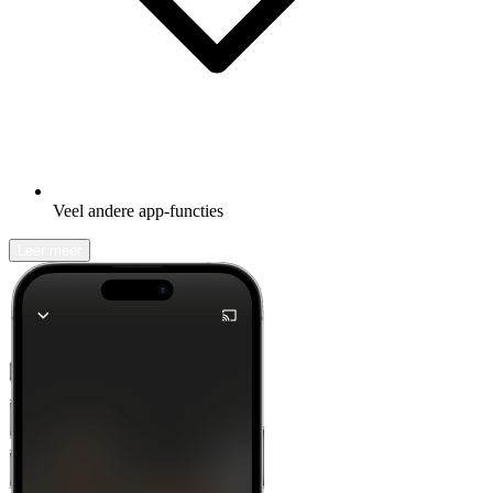
Veel andere app-functies
Leer meer