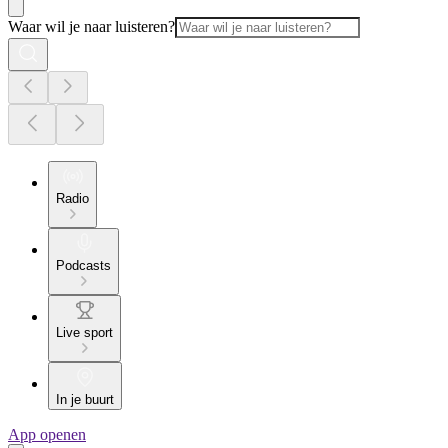
Waar wil je naar luisteren?
Radio
Podcasts
Live sport
In je buurt
App openen