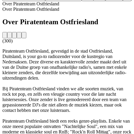
Over Piratenteam Ostfriesland
Over Piratenteam Ostfriesland
Over Piratenteam Ostfriesland
(300)
Piratenteam Ostfriesland, gevestigd in de stad Ostfriesland,
Duitsland, is your go-to radiozender voor de kustregio van
Nedersaksen. Deze diverse en karaktervolle zender maakt deel uit
van de Duitse groep van onafhankelijke radio's, samen met enkele
kleinere zenders, die dezelfde toewijding aan uitzonderlijke radio-
uitzendingen delen.
Bij Piratenteam Ostfriesland vinden we alle soorten muziek, van
rock tot pop, en zelfs een vleugje country voor die late nacht
luistersessies. Onze zender is live gemodereerd door een team van
gepassioneerde DJ's die niet alleen de muziek kiezen, maar ook
contact hebben met onze luisteraars.
Piratenteam Ostfriesland biedt een reeks genre-playlists. Enkele van
onze meest populaire omvatten "Nachtelijke Soul", een mix van
moderne en klassieke soul en RnB; "Rock'n Roll Mittag", onze rock