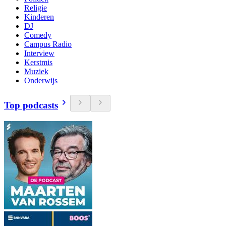
Religie
Kinderen
DJ
Comedy
Campus Radio
Interview
Kerstmis
Muziek
Onderwijs
Top podcasts