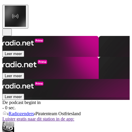
Leer meer
Leer meer
Leer meer
De podcast begint in
- 0 sec.
Radiozenders
Piratenteam Ostfriesland
Luister gratis naar dit station in de app: