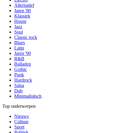
Alternatief
Jaren '80
Klassiek
House
Jazz
Soul
Classic rock
Blues
Latin
Jaren '90
R&B
Balladen
Gothic
Punk
Hardrock
Salsa
Dub
Minimalistisch
Top onderwerpen
Nieuws
Cultuur
Sport
Politiek