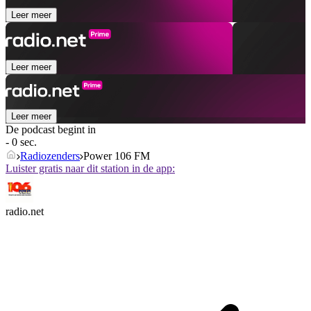
Leer meer
Leer meer
Leer meer
De podcast begint in
- 0 sec.
Radiozenders
Power 106 FM
Luister gratis naar dit station in de app:
radio.net