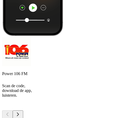
Power 106 FM
Scan de code,
download de app,
luisteren.
Top
podcasts
Top
podcasts