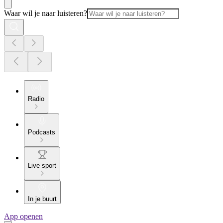
Waar wil je naar luisteren?
Radio
Podcasts
Live sport
In je buurt
App openen