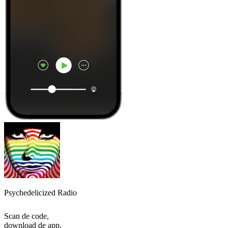
Psychedelicized Radio
Scan de code,
download de app,