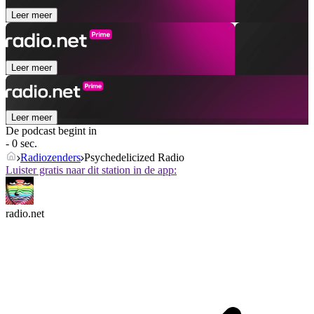
Leer meer
Leer meer
Leer meer
De podcast begint in
- 0 sec.
Radiozenders
Psychedelicized Radio
Luister gratis naar dit station in de app:
radio.net