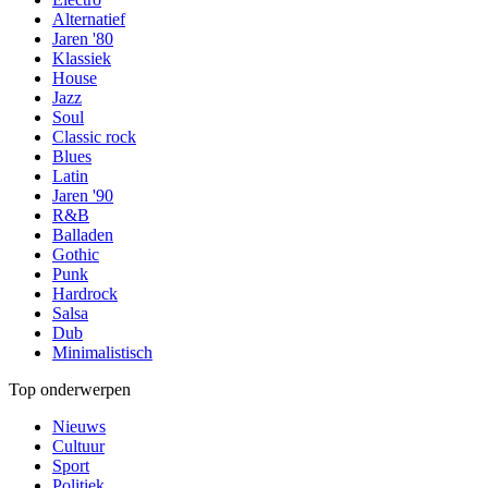
Alternatief
Jaren '80
Klassiek
House
Jazz
Soul
Classic rock
Blues
Latin
Jaren '90
R&B
Balladen
Gothic
Punk
Hardrock
Salsa
Dub
Minimalistisch
Top onderwerpen
Nieuws
Cultuur
Sport
Politiek