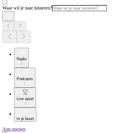
Waar wil je naar luisteren?
Radio
Podcasts
Live sport
In je buurt
App openen