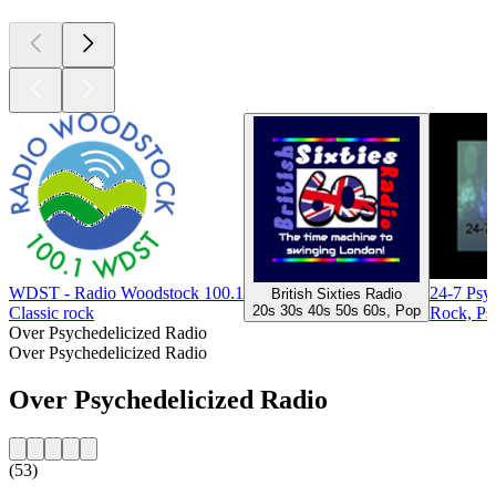
WDST - Radio Woodstock 100.1
24-7 Psy
British Sixties Radio
20s 30s 40s 50s 60s, Pop
Classic rock
Rock, Ps
Over Psychedelicized Radio
Over Psychedelicized Radio
Over Psychedelicized Radio
(53)