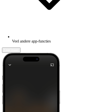
Veel andere app-functies
Leer meer