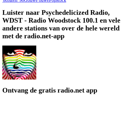
'80
Jaren '90
Gouwe ouwe
Pop
Rock
Luister naar Psychedelicized Radio,
WDST - Radio Woodstock 100.1 en vele
andere stations van over de hele wereld
met de radio.net-app
Ontvang de gratis radio.net app