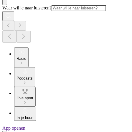
Waar wil je naar luisteren?
Radio
Podcasts
Live sport
In je buurt
App openen