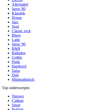
Alternatief
Jaren '80
Klassiek
House
Jazz
Soul
Classic rock
Blues
Latin
Jaren '90
R&B
Balladen
Gothic
Punk
Hardrock
Salsa
Dub
Minimalistisch
Top onderwerpen
Nieuws
Cultuur
Sport
Politiek