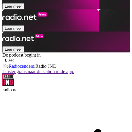
Leer meer
Leer meer
Leer meer
De podcast begint in
- 0 sec.
Radiozenders
Radio JND
Luister gratis naar dit station in de app:
radio.net