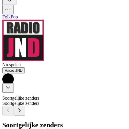
Folk
Pop
Nu spelen
Radio JND
Soortgelijke zenders
Soortgelijke zenders
Soortgelijke zenders