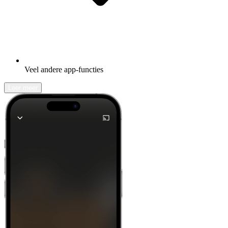
Veel andere app-functies
Leer meer