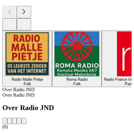
Radio Malle Pietje
Roma Radio
Radio France Int
Folk
Folk
Parij
Over Radio JND
Over Radio JND
Over Radio JND
(0)