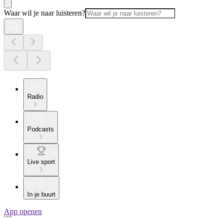
Waar wil je naar luisteren?
Radio
Podcasts
Live sport
In je buurt
App openen