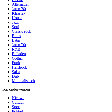
Alternatief
Jaren '80
Klassiek
House
Jazz
Soul
Classic rock
Blues
Latin
Jaren '90
R&B
Balladen
Gothic
Punk
Hardrock
Salsa
Dub
Minimalistisch
Top onderwerpen
Nieuws
Cultuur
Sport
Politiek