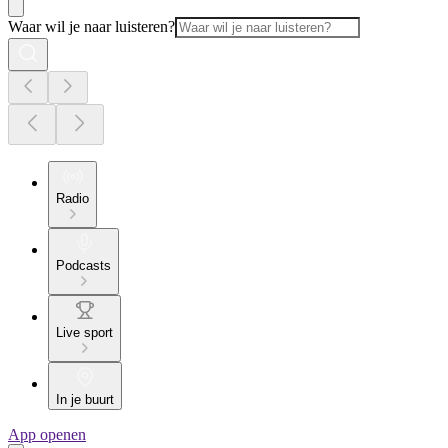
Waar wil je naar luisteren?
Radio
Podcasts
Live sport
In je buurt
App openen