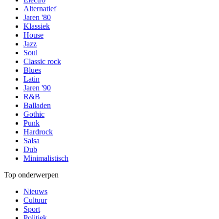
Alternatief
Jaren '80
Klassiek
House
Jazz
Soul
Classic rock
Blues
Latin
Jaren '90
R&B
Balladen
Gothic
Punk
Hardrock
Salsa
Dub
Minimalistisch
Top onderwerpen
Nieuws
Cultuur
Sport
Politiek