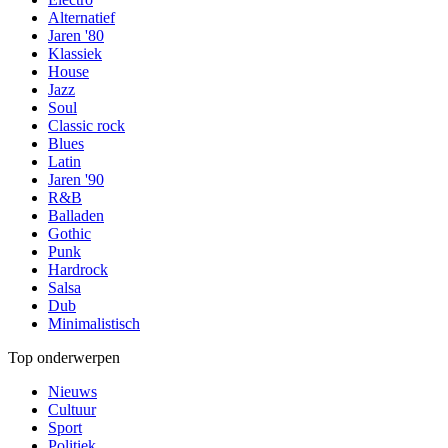
Alternatief
Jaren '80
Klassiek
House
Jazz
Soul
Classic rock
Blues
Latin
Jaren '90
R&B
Balladen
Gothic
Punk
Hardrock
Salsa
Dub
Minimalistisch
Top onderwerpen
Nieuws
Cultuur
Sport
Politiek