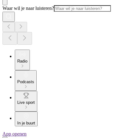
Waar wil je naar luisteren?
Radio
Podcasts
Live sport
In je buurt
App openen