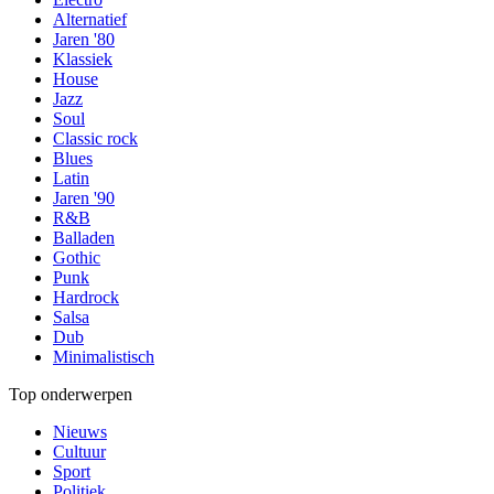
Alternatief
Jaren '80
Klassiek
House
Jazz
Soul
Classic rock
Blues
Latin
Jaren '90
R&B
Balladen
Gothic
Punk
Hardrock
Salsa
Dub
Minimalistisch
Top onderwerpen
Nieuws
Cultuur
Sport
Politiek