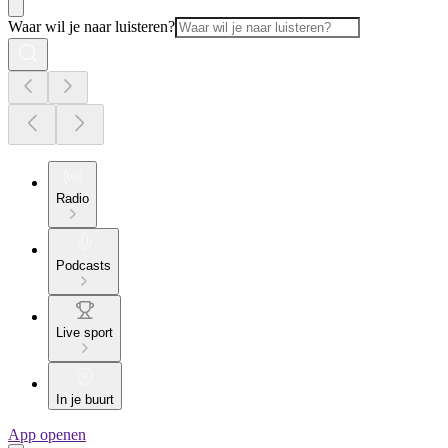
Waar wil je naar luisteren?
Radio
Podcasts
Live sport
In je buurt
App openen