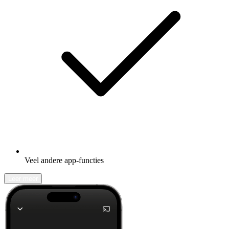
Veel andere app-functies
Leer meer