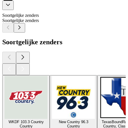
Soortgelijke zenders
Soortgelijke zenders
Soortgelijke zenders
WKDF 103.3 Country
New Country 96.3
TexasBoundRad
Country
Country
Country, Class