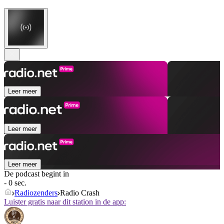
Leer meer
Leer meer
Leer meer
De podcast begint in
- 0 sec.
Radiozenders
Radio Crash
Luister gratis naar dit station in de app: