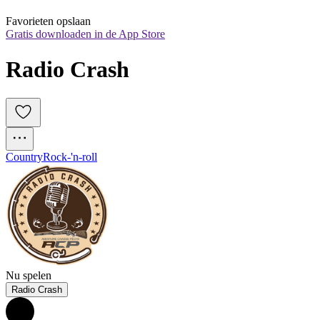
Favorieten opslaan
Gratis downloaden in de App Store
Radio Crash
Country
Rock-'n-roll
Nu spelen
Radio Crash