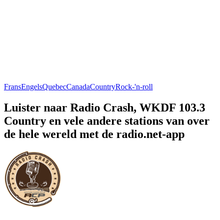
Frans
Engels
Quebec
Canada
Country
Rock-'n-roll
Luister naar Radio Crash, WKDF 103.3
Country en vele andere stations van over
de hele wereld met de radio.net-app