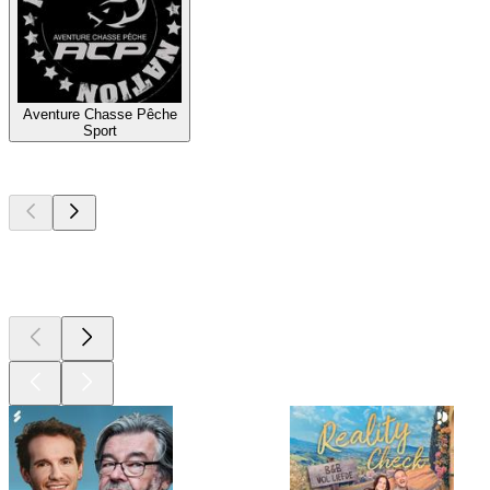
Aventure Chasse Pêche
Sport
Top
podcasts
Top
podcasts
Top
podcasts