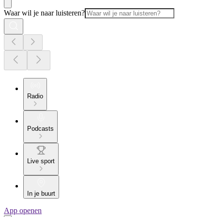
Waar wil je naar luisteren?
Radio
Podcasts
Live sport
In je buurt
App openen