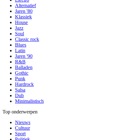
Alternatief
Jaren '80
Klassiek
House
Jazz
Soul
Classic rock
Blues
Latin
Jaren '90
R&B
Balladen
Gothic
Punk
Hardrock
Salsa
Dub
Minimalistisch
Top onderwerpen
Nieuws
Cultuur
Sport
Politiek