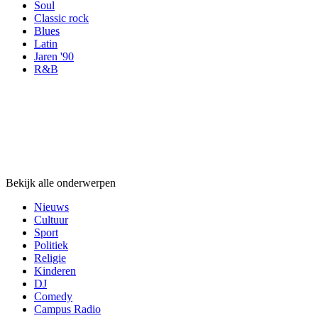
Soul
Classic rock
Blues
Latin
Jaren '90
R&B
Onderwerpen
Onderwerpen
Onderwerpen
Bekijk alle onderwerpen
Nieuws
Cultuur
Sport
Politiek
Religie
Kinderen
DJ
Comedy
Campus Radio