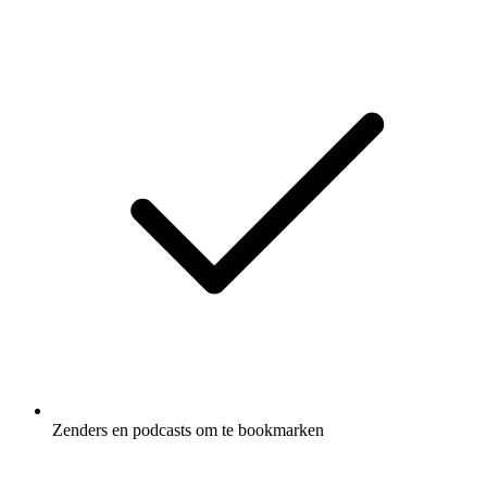
Zenders en podcasts om te bookmarken