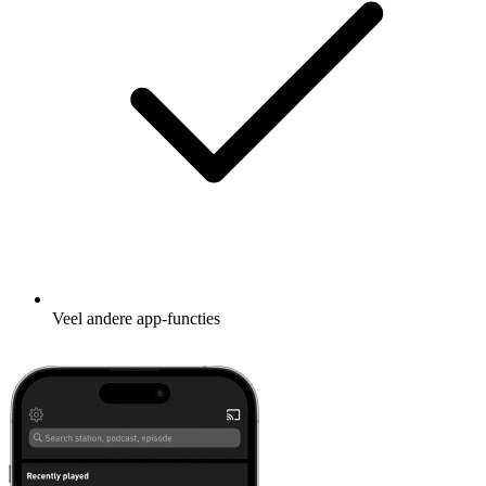
Veel andere app-functies
Leer meer