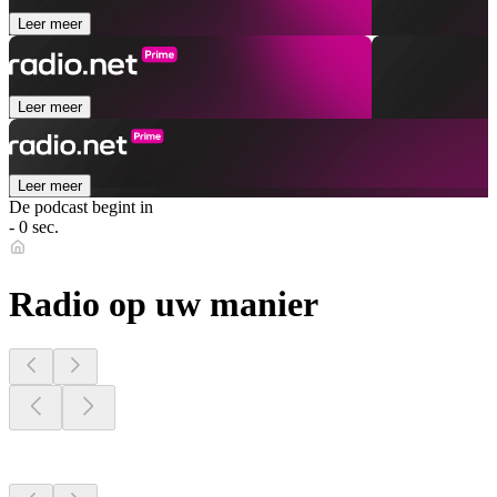
Leer meer
Leer meer
Leer meer
De podcast begint in
- 0 sec.
Radio op uw manier
Radiostations dichtbij
u
Radiostations dichtbij
u