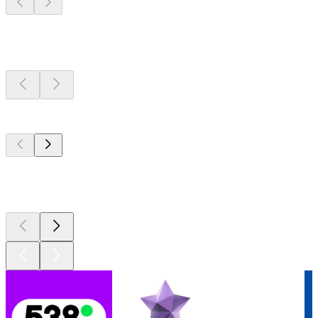
Radiostations dichtbij
u
De top 100 op
radio.net
De top 100 op
radio.net
De top 100 op
radio.net