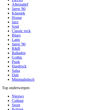
Alternatief
Jaren '80
Klassiek
House
Jazz
Soul
Classic rock
Blues
Latin
Jaren '90
R&B
Balladen
Gothic
Punk
Hardrock
Salsa
Dub
Minimalistisch
Top onderwerpen
Nieuws
Cultuur
Sport
Politiek