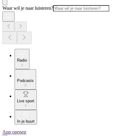
Waar wil je naar luisteren?
Radio
Podcasts
Live sport
In je buurt
App openen