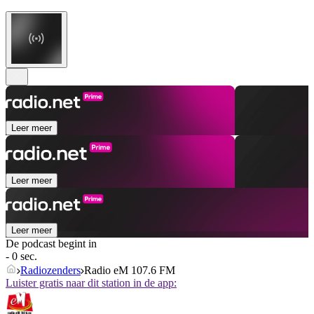
Leer meer
Leer meer
Leer meer
De podcast begint in
- 0 sec.
Radiozenders
Radio eM 107.6 FM
Luister gratis naar dit station in de app: