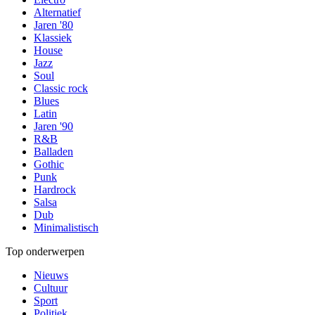
Alternatief
Jaren '80
Klassiek
House
Jazz
Soul
Classic rock
Blues
Latin
Jaren '90
R&B
Balladen
Gothic
Punk
Hardrock
Salsa
Dub
Minimalistisch
Top onderwerpen
Nieuws
Cultuur
Sport
Politiek