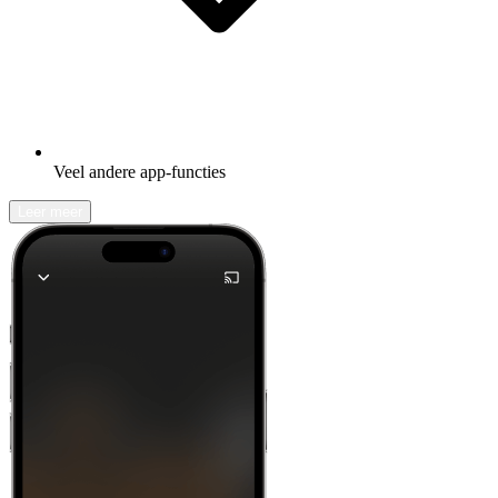
Veel andere app-functies
Leer meer