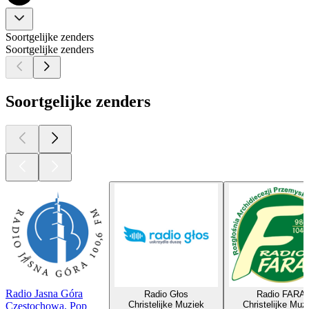
Soortgelijke zenders
Soortgelijke zenders
Soortgelijke zenders
Radio Jasna Góra
Radio Głos
Radio FARA
Christelijke Muziek
Christelijke Muz
Częstochowa, Pop