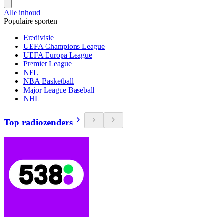
Alle inhoud
Populaire sporten
Eredivisie
UEFA Champions League
UEFA Europa League
Premier League
NFL
NBA Basketball
Major League Baseball
NHL
Top radiozenders