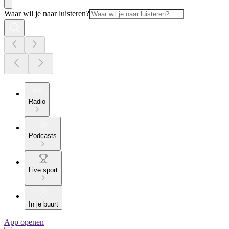
Waar wil je naar luisteren?
Radio
Podcasts
Live sport
In je buurt
App openen