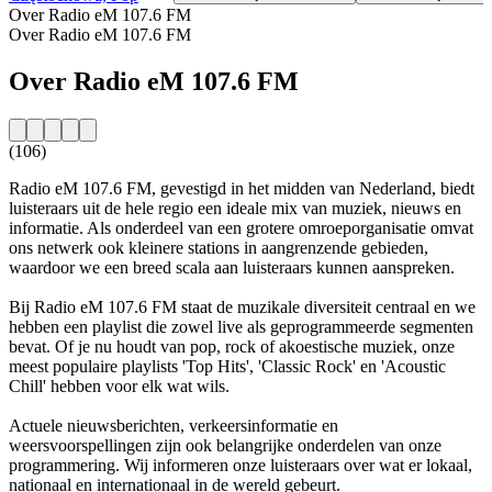
Over Radio eM 107.6 FM
Over Radio eM 107.6 FM
Over Radio eM 107.6 FM
(106)
Radio eM 107.6 FM, gevestigd in het midden van Nederland, biedt
luisteraars uit de hele regio een ideale mix van muziek, nieuws en
informatie. Als onderdeel van een grotere omroeporganisatie omvat
ons netwerk ook kleinere stations in aangrenzende gebieden,
waardoor we een breed scala aan luisteraars kunnen aanspreken.
Bij Radio eM 107.6 FM staat de muzikale diversiteit centraal en we
hebben een playlist die zowel live als geprogrammeerde segmenten
bevat. Of je nu houdt van pop, rock of akoestische muziek, onze
meest populaire playlists 'Top Hits', 'Classic Rock' en 'Acoustic
Chill' hebben voor elk wat wils.
Actuele nieuwsberichten, verkeersinformatie en
weersvoorspellingen zijn ook belangrijke onderdelen van onze
programmering. Wij informeren onze luisteraars over wat er lokaal,
nationaal en internationaal in de wereld gebeurt.