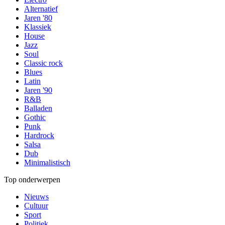
Alternatief
Jaren '80
Klassiek
House
Jazz
Soul
Classic rock
Blues
Latin
Jaren '90
R&B
Balladen
Gothic
Punk
Hardrock
Salsa
Dub
Minimalistisch
Top onderwerpen
Nieuws
Cultuur
Sport
Politiek