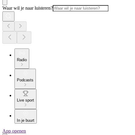
Waar wil je naar luisteren?
Radio
Podcasts
Live sport
In je buurt
App openen