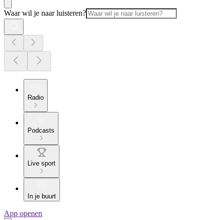
Waar wil je naar luisteren?
Radio
Podcasts
Live sport
In je buurt
App openen