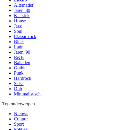
Alternatief
Jaren '80
Klassiek
House
Jazz
Soul
Classic rock
Blues
Latin
Jaren '90
R&B
Balladen
Gothic
Punk
Hardrock
Salsa
Dub
Minimalistisch
Top onderwerpen
Nieuws
Cultuur
Sport
Politiek