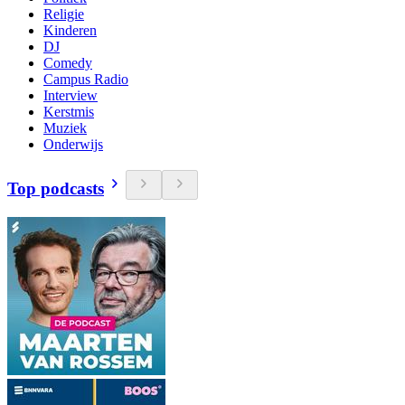
Religie
Kinderen
DJ
Comedy
Campus Radio
Interview
Kerstmis
Muziek
Onderwijs
Top podcasts