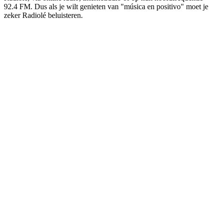
92.4 FM. Dus als je wilt genieten van "música en positivo" moet je
zeker Radiolé beluisteren.
De website van het radiostation