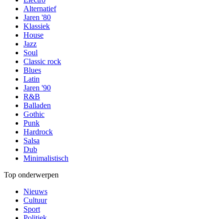
Alternatief
Jaren '80
Klassiek
House
Jazz
Soul
Classic rock
Blues
Latin
Jaren '90
R&B
Balladen
Gothic
Punk
Hardrock
Salsa
Dub
Minimalistisch
Top onderwerpen
Nieuws
Cultuur
Sport
Politiek