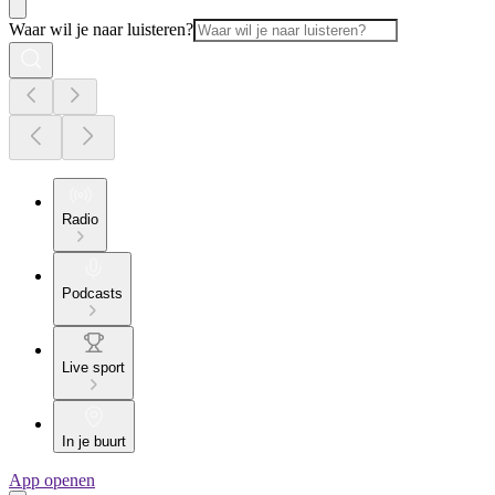
Waar wil je naar luisteren?
Radio
Podcasts
Live sport
In je buurt
App openen