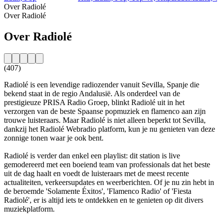
Over Radiolé
Over Radiolé
Over Radiolé
(407)
Radiolé is een levendige radiozender vanuit Sevilla, Spanje die
bekend staat in de regio Andalusië. Als onderdeel van de
prestigieuze PRISA Radio Groep, blinkt Radiolé uit in het
verzorgen van de beste Spaanse popmuziek en flamenco aan zijn
trouwe luisteraars. Maar Radiolé is niet alleen beperkt tot Sevilla,
dankzij het Radiolé Webradio platform, kun je nu genieten van deze
zonnige tonen waar je ook bent.
Radiolé is verder dan enkel een playlist: dit station is live
gemodereerd met een boeiend team van professionals dat het beste
uit de dag haalt en voedt de luisteraars met de meest recente
actualiteiten, verkeersupdates en weerberichten. Of je nu zin hebt in
de beroemde 'Solamente Éxitos', 'Flamenco Radio' of 'Fiesta
Radiolé', er is altijd iets te ontdekken en te genieten op dit divers
muziekplatform.