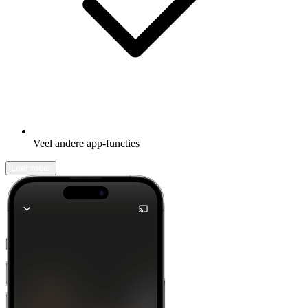
Veel andere app-functies
Leer meer