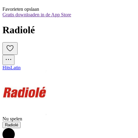
Favorieten opslaan
Gratis downloaden in de App Store
Radiolé
Hits
Latin
Nu spelen
Radiolé