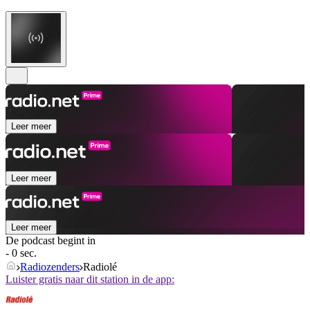
Leer meer
Leer meer
Leer meer
De podcast begint in
- 0 sec.
Radiozenders
Radiolé
Luister gratis naar dit station in de app: