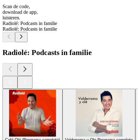
Scan de code,
download de app,
luisteren.
Radiolé: Podcasts in familie
Radiolé: Podcasts in familie
Radiolé: Podcasts in familie
Café Olé (Programa completo)
Valderrama y Ole Programa completo