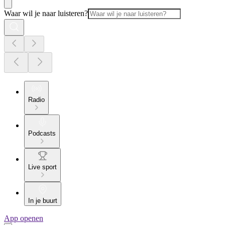
Waar wil je naar luisteren?
Radio
Podcasts
Live sport
In je buurt
App openen