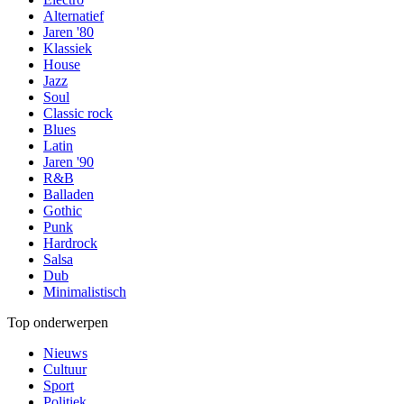
Alternatief
Jaren '80
Klassiek
House
Jazz
Soul
Classic rock
Blues
Latin
Jaren '90
R&B
Balladen
Gothic
Punk
Hardrock
Salsa
Dub
Minimalistisch
Top onderwerpen
Nieuws
Cultuur
Sport
Politiek