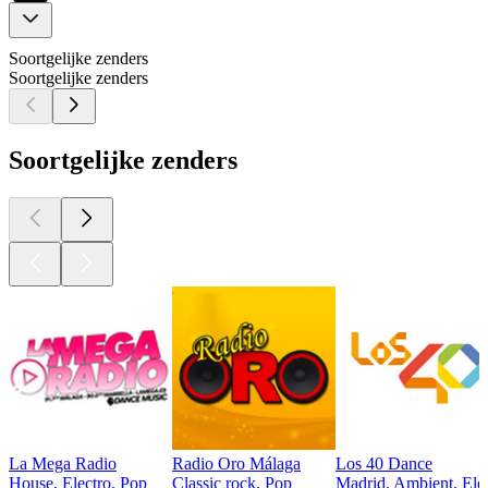
Soortgelijke zenders
Soortgelijke zenders
Soortgelijke zenders
La Mega Radio
Radio Oro Málaga
Los 40 Dance
House, Electro, Pop
Classic rock, Pop
Madrid, Ambient, Ele