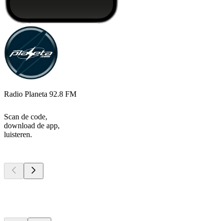
Radio Planeta 92.8 FM
Scan de code,
download de app,
luisteren.
Top
podcasts
Top
podcasts
Top
podcasts