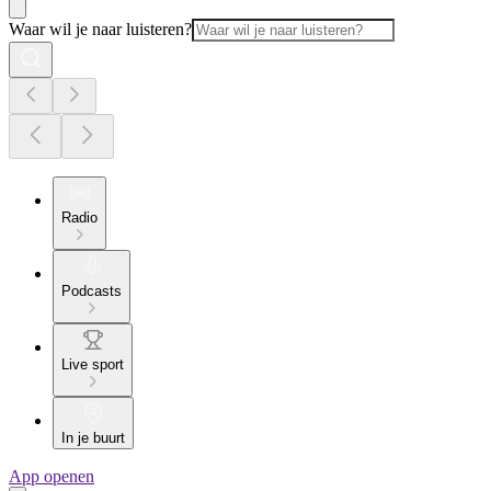
Waar wil je naar luisteren?
Radio
Podcasts
Live sport
In je buurt
App openen