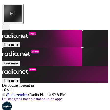
Leer meer
Leer meer
Leer meer
De podcast begint in
- 0 sec.
Radiozenders
Radio Planeta 92.8 FM
Luister gratis naar dit station in de app: