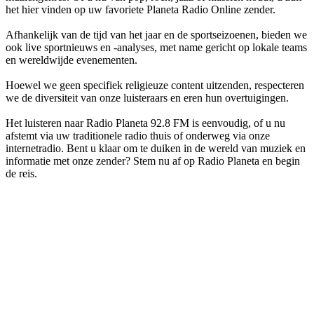
het hier vinden op uw favoriete Planeta Radio Online zender.
Afhankelijk van de tijd van het jaar en de sportseizoenen, bieden we
ook live sportnieuws en -analyses, met name gericht op lokale teams
en wereldwijde evenementen.
Hoewel we geen specifiek religieuze content uitzenden, respecteren
we de diversiteit van onze luisteraars en eren hun overtuigingen.
Het luisteren naar Radio Planeta 92.8 FM is eenvoudig, of u nu
afstemt via uw traditionele radio thuis of onderweg via onze
internetradio. Bent u klaar om te duiken in de wereld van muziek en
informatie met onze zender? Stem nu af op Radio Planeta en begin
de reis.
De website van het radiostation