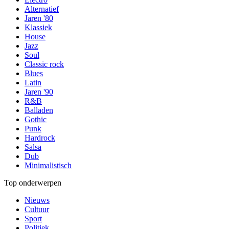
Alternatief
Jaren '80
Klassiek
House
Jazz
Soul
Classic rock
Blues
Latin
Jaren '90
R&B
Balladen
Gothic
Punk
Hardrock
Salsa
Dub
Minimalistisch
Top onderwerpen
Nieuws
Cultuur
Sport
Politiek