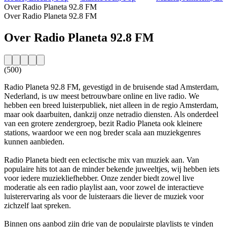
Over Radio Planeta 92.8 FM
Over Radio Planeta 92.8 FM
Over Radio Planeta 92.8 FM
(500)
Radio Planeta 92.8 FM, gevestigd in de bruisende stad Amsterdam,
Nederland, is uw meest betrouwbare online en live radio. We
hebben een breed luisterpubliek, niet alleen in de regio Amsterdam,
maar ook daarbuiten, dankzij onze netradio diensten. Als onderdeel
van een grotere zendergroep, bezit Radio Planeta ook kleinere
stations, waardoor we een nog breder scala aan muziekgenres
kunnen aanbieden.
Radio Planeta biedt een eclectische mix van muziek aan. Van
populaire hits tot aan de minder bekende juweeltjes, wij hebben iets
voor iedere muziekliefhebber. Onze zender biedt zowel live
moderatie als een radio playlist aan, voor zowel de interactieve
luisterervaring als voor de luisteraars die liever de muziek voor
zichzelf laat spreken.
Binnen ons aanbod zijn drie van de populairste playlists te vinden