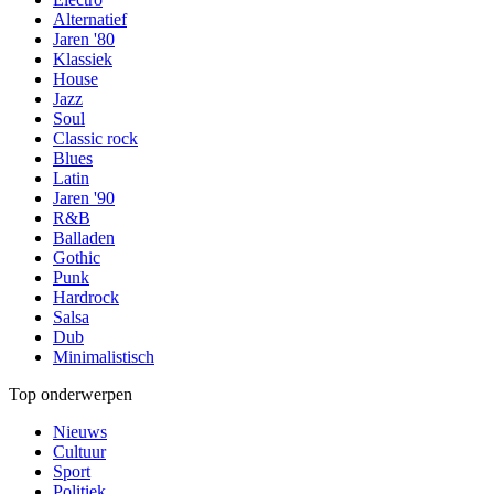
Alternatief
Jaren '80
Klassiek
House
Jazz
Soul
Classic rock
Blues
Latin
Jaren '90
R&B
Balladen
Gothic
Punk
Hardrock
Salsa
Dub
Minimalistisch
Top onderwerpen
Nieuws
Cultuur
Sport
Politiek