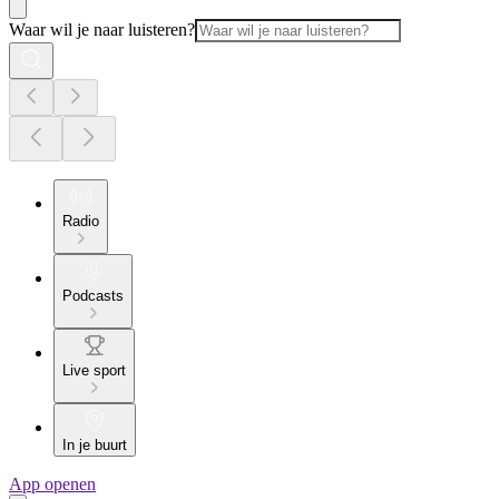
Waar wil je naar luisteren?
Radio
Podcasts
Live sport
In je buurt
App openen