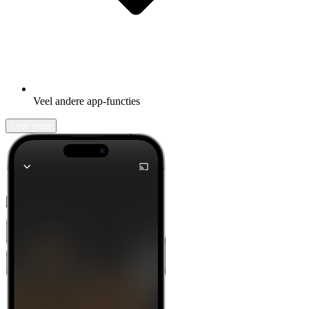
Veel andere app-functies
Leer meer