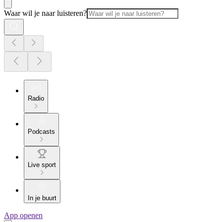
Waar wil je naar luisteren?
Radio
Podcasts
Live sport
In je buurt
App openen