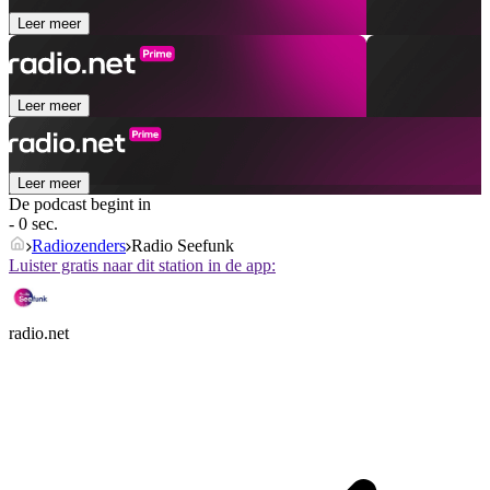
Leer meer
Leer meer
Leer meer
De podcast begint in
- 0 sec.
Radiozenders
Radio Seefunk
Luister gratis naar dit station in de app:
radio.net