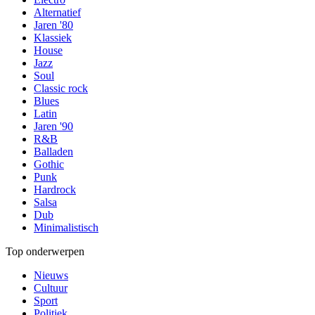
Alternatief
Jaren '80
Klassiek
House
Jazz
Soul
Classic rock
Blues
Latin
Jaren '90
R&B
Balladen
Gothic
Punk
Hardrock
Salsa
Dub
Minimalistisch
Top onderwerpen
Nieuws
Cultuur
Sport
Politiek