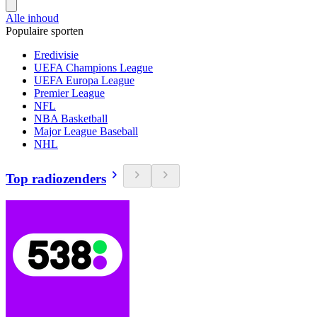
Alle inhoud
Populaire sporten
Eredivisie
UEFA Champions League
UEFA Europa League
Premier League
NFL
NBA Basketball
Major League Baseball
NHL
Top radiozenders