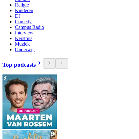
Religie
Kinderen
DJ
Comedy
Campus Radio
Interview
Kerstmis
Muziek
Onderwijs
Top podcasts