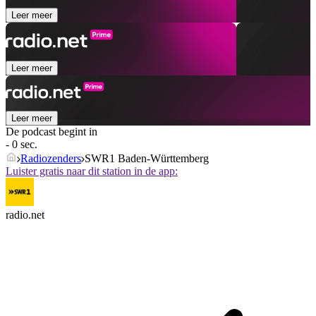
Leer meer
Leer meer
Leer meer
De podcast begint in
- 0 sec.
Radiozenders
SWR1 Baden-Württemberg
Luister gratis naar dit station in de app:
radio.net