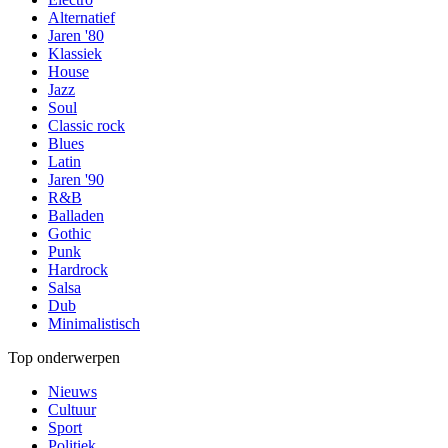
Alternatief
Jaren '80
Klassiek
House
Jazz
Soul
Classic rock
Blues
Latin
Jaren '90
R&B
Balladen
Gothic
Punk
Hardrock
Salsa
Dub
Minimalistisch
Top onderwerpen
Nieuws
Cultuur
Sport
Politiek