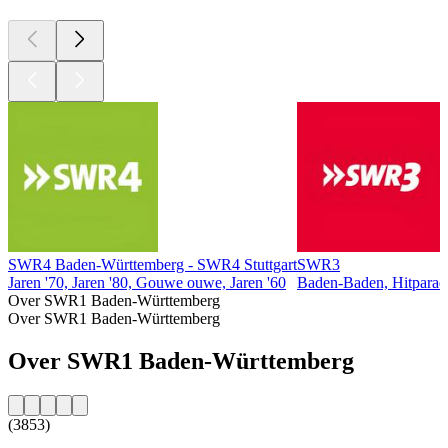
SWR4 Baden-Württemberg - SWR4 Stuttgart
SWR3
Jaren '70, Jaren '80, Gouwe ouwe, Jaren '60
Baden-Baden, Hitparad
Over SWR1 Baden-Württemberg
Over SWR1 Baden-Württemberg
Over SWR1 Baden-Württemberg
(3853)