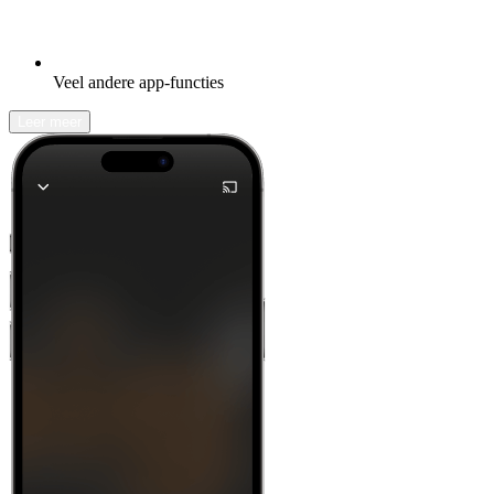
Veel andere app-functies
Leer meer