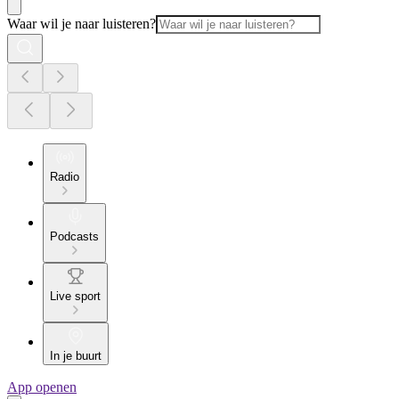
Waar wil je naar luisteren?
Radio
Podcasts
Live sport
In je buurt
App openen