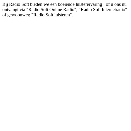
Bij Radio Soft bieden we een boeiende luisterervaring - of u ons nu
ontvangt via "Radio Soft Online Radio", "Radio Soft Internetradio"
of gewoonweg "Radio Soft luisteren".
De website van het radiostation