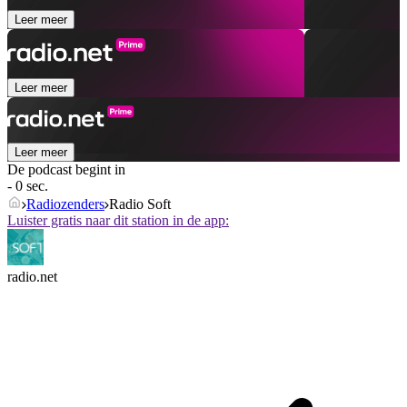
Leer meer
Leer meer
Leer meer
De podcast begint in
- 0 sec.
Radiozenders
Radio Soft
Luister gratis naar dit station in de app:
radio.net