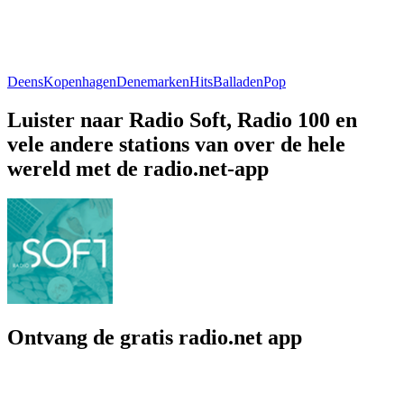
Deens
Kopenhagen
Denemarken
Hits
Balladen
Pop
Luister naar Radio Soft, Radio 100 en
vele andere stations van over de hele
wereld met de radio.net-app
Ontvang de gratis radio.net app