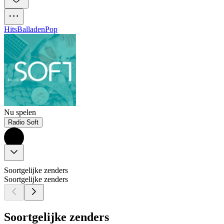
Hits
Balladen
Pop
Nu spelen
Radio Soft
Soortgelijke zenders
Soortgelijke zenders
Soortgelijke zenders