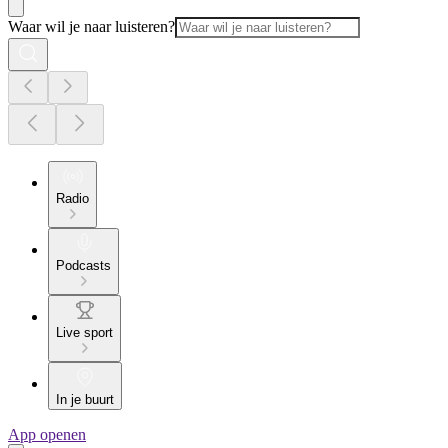
Waar wil je naar luisteren?
Radio
Podcasts
Live sport
In je buurt
App openen