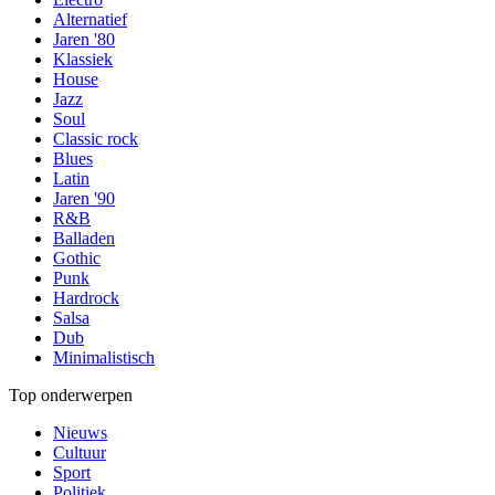
Alternatief
Jaren '80
Klassiek
House
Jazz
Soul
Classic rock
Blues
Latin
Jaren '90
R&B
Balladen
Gothic
Punk
Hardrock
Salsa
Dub
Minimalistisch
Top onderwerpen
Nieuws
Cultuur
Sport
Politiek