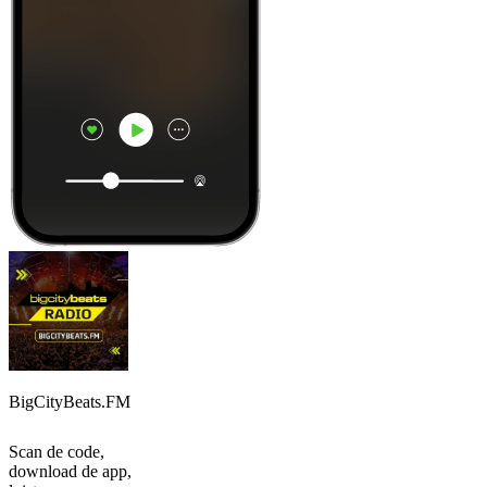
BigCityBeats.FM
Scan de code,
download de app,