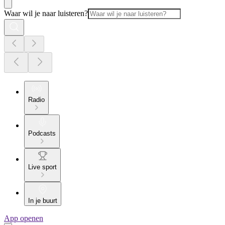
Waar wil je naar luisteren?
Radio
Podcasts
Live sport
In je buurt
App openen