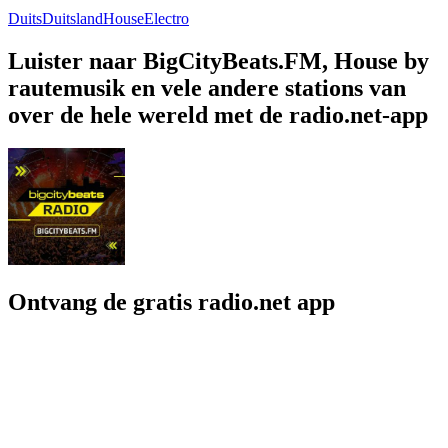
Duits
Duitsland
House
Electro
Luister naar BigCityBeats.FM, House by
rautemusik en vele andere stations van
over de hele wereld met de radio.net-app
Ontvang de gratis radio.net app