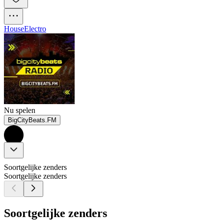
House
Electro
Nu spelen
BigCityBeats.FM
Soortgelijke zenders
Soortgelijke zenders
Soortgelijke zenders