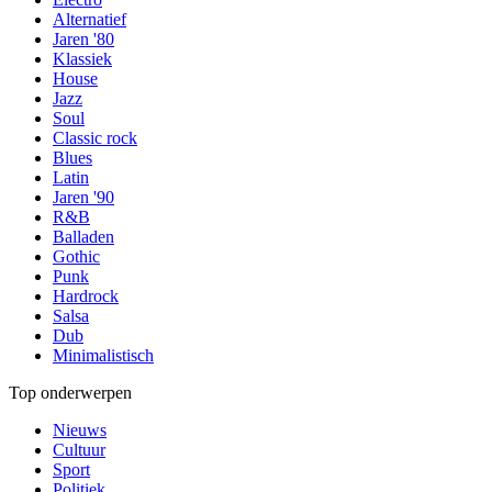
Alternatief
Jaren '80
Klassiek
House
Jazz
Soul
Classic rock
Blues
Latin
Jaren '90
R&B
Balladen
Gothic
Punk
Hardrock
Salsa
Dub
Minimalistisch
Top onderwerpen
Nieuws
Cultuur
Sport
Politiek