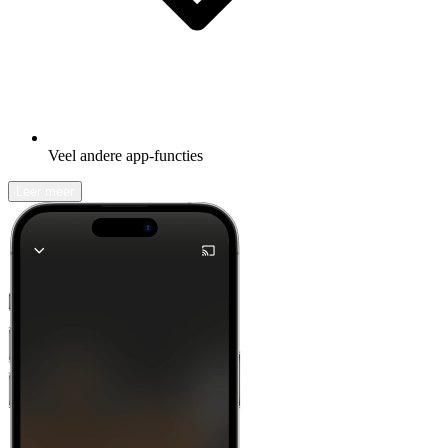
Veel andere app-functies
Leer meer