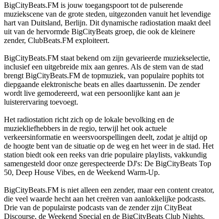
BigCityBeats.FM is jouw toegangspoort tot de pulserende
muziekscene van de grote steden, uitgezonden vanuit het levendige
hart van Duitsland, Berlijn. Dit dynamische radiostation maakt deel
uit van de hervormde BigCityBeats groep, die ook de kleinere
zender, ClubBeats.FM exploiteert.
BigCityBeats.FM staat bekend om zijn gevarieerde muziekselectie,
inclusief een uitgebreide mix aan genres. Als de stem van de stad
brengt BigCityBeats.FM de topmuziek, van populaire pophits tot
diepgaande elektronische beats en alles daartussenin. De zender
wordt live gemodereerd, wat een persoonlijke kant aan je
luisterervaring toevoegt.
Het radiostation richt zich op de lokale bevolking en de
muziekliefhebbers in de regio, terwijl het ook actuele
verkeersinformatie en weersvoorspellingen deelt, zodat je altijd op
de hoogte bent van de situatie op de weg en het weer in de stad. Het
station biedt ook een reeks van drie populaire playlists, vakkundig
samengesteld door onze gerespecteerde DJ's: De BigCityBeats Top
50, Deep House Vibes, en de Weekend Warm-Up.
BigCityBeats.FM is niet alleen een zender, maar een content creator,
die veel waarde hecht aan het creëren van aanlokkelijke podcasts.
Drie van de populairste podcasts van de zender zijn CityBeat
Discourse, de Weekend Special en de BigCityBeats Club Nights.