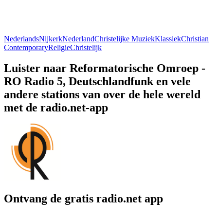
Nederlands
Nijkerk
Nederland
Christelijke Muziek
Klassiek
Christian
Contemporary
Religie
Christelijk
Luister naar Reformatorische Omroep -
RO Radio 5, Deutschlandfunk en vele
andere stations van over de hele wereld
met de radio.net-app
Ontvang de gratis radio.net app