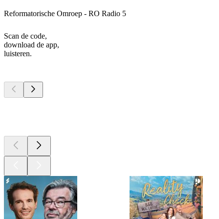
Reformatorische Omroep - RO Radio 5
Scan de code,
download de app,
luisteren.
Top
podcasts
Top
podcasts
Top
podcasts