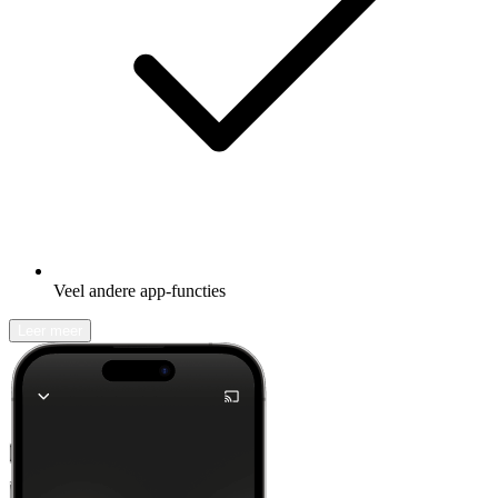
Veel andere app-functies
Leer meer