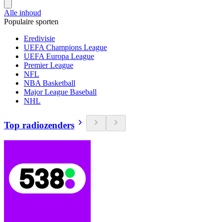
Alle inhoud
Populaire sporten
Eredivisie
UEFA Champions League
UEFA Europa League
Premier League
NFL
NBA Basketball
Major League Baseball
NHL
Top radiozenders