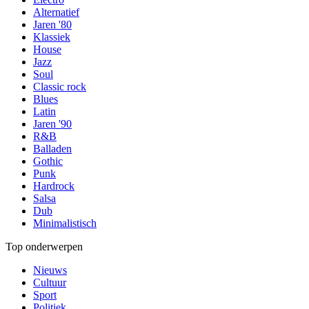
Alternatief
Jaren '80
Klassiek
House
Jazz
Soul
Classic rock
Blues
Latin
Jaren '90
R&B
Balladen
Gothic
Punk
Hardrock
Salsa
Dub
Minimalistisch
Top onderwerpen
Nieuws
Cultuur
Sport
Politiek