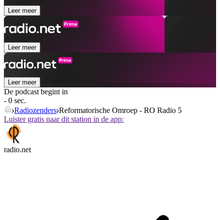
Leer meer
Leer meer
Leer meer
De podcast begint in
- 0 sec.
Radiozenders
Reformatorische Omroep - RO Radio 5
Luister gratis naar dit station in de app:
radio.net