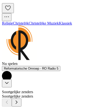
Religie
Christelijk
Christelijke Muziek
Klassiek
Nu spelen
Reformatorische Omroep - RO Radio 5
Soortgelijke zenders
Soortgelijke zenders