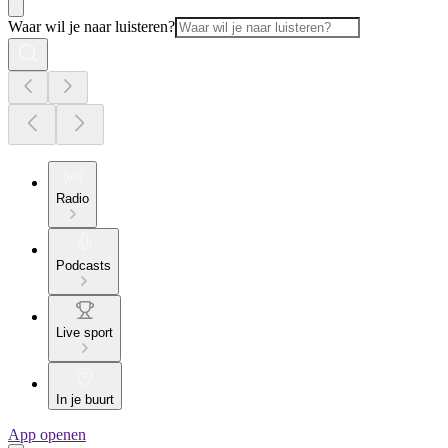
Waar wil je naar luisteren?
Radio
Podcasts
Live sport
In je buurt
App openen