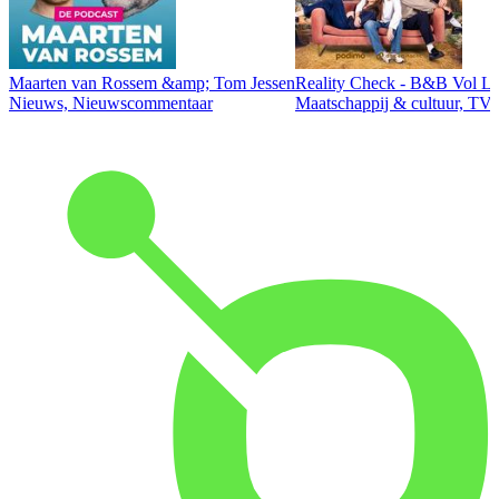
Maarten van Rossem &amp; Tom Jessen
Reality Check - B&B Vol Li
Nieuws, Nieuwscommentaar
Maatschappij & cultuur, TV 