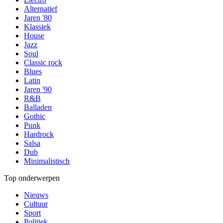
Alternatief
Jaren '80
Klassiek
House
Jazz
Soul
Classic rock
Blues
Latin
Jaren '90
R&B
Balladen
Gothic
Punk
Hardrock
Salsa
Dub
Minimalistisch
Top onderwerpen
Nieuws
Cultuur
Sport
Politiek