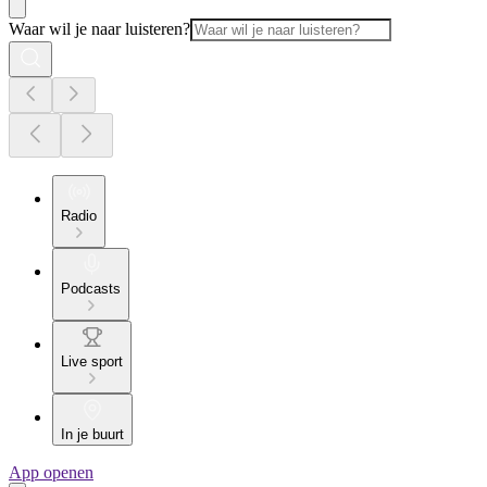
Waar wil je naar luisteren?
Radio
Podcasts
Live sport
In je buurt
App openen