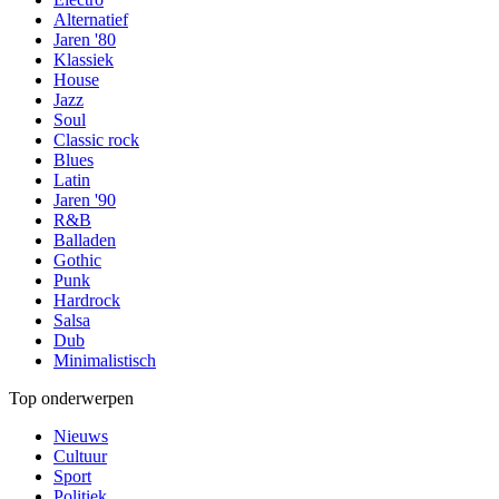
Alternatief
Jaren '80
Klassiek
House
Jazz
Soul
Classic rock
Blues
Latin
Jaren '90
R&B
Balladen
Gothic
Punk
Hardrock
Salsa
Dub
Minimalistisch
Top onderwerpen
Nieuws
Cultuur
Sport
Politiek