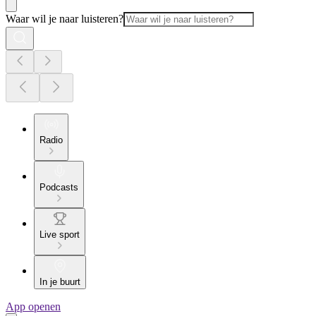
Waar wil je naar luisteren?
Radio
Podcasts
Live sport
In je buurt
App openen