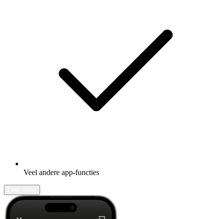
Veel andere app-functies
Leer meer