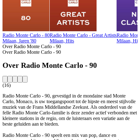
Radio Monte Carlo - 80
Radio Monte Carlo - Great Artists
Radio Mont
Milaan, Jaren '80
Milaan, Hits
Milaan, Hit
Over Radio Monte Carlo - 90
Over Radio Monte Carlo - 90
Over Radio Monte Carlo - 90
(16)
Radio Monte Carlo - 90, gevestigd in de mondaine stad Monte
Carlo, Monaco, is uw toegangspoort tot de hipste en meest stijlvolle
muziek van de Frans Middellandse Zeekust. Als onderdeel van de
felle Radio Monte Carlo-familie is deze zender actief verbonden met
kleinere stations in de regio, om de luisteraars een variatie aan de
beste geluiden aan te bieden.
Radio Monte Carlo - 90 speelt een mix van pop, dance en