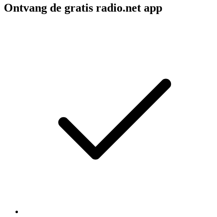
Ontvang de gratis radio.net app