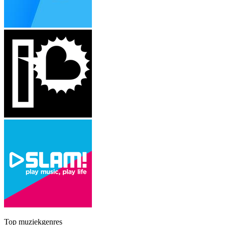
Top muziekgenres