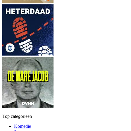
Top categorieën
Komedie