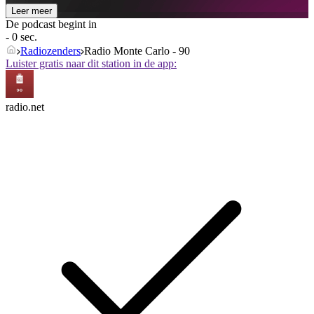
Leer meer
De podcast begint in
- 0 sec.
Radiozenders
Radio Monte Carlo - 90
Luister gratis naar dit station in de app:
radio.net