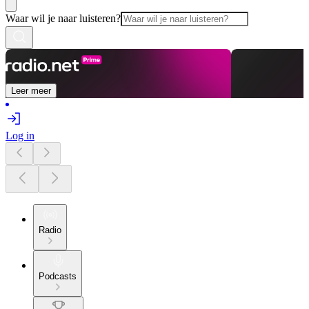
Waar wil je naar luisteren?
Leer meer
Log in
Radio
Podcasts