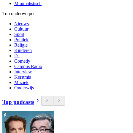
Minimalistisch
Top onderwerpen
Nieuws
Cultuur
Sport
Politiek
Religie
Kinderen
DJ
Comedy
Campus Radio
Interview
Kerstmis
Muziek
Onderwijs
Top podcasts