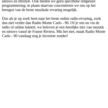
nieuws en lifestyle. Ook bieden we geen specifieke religieuze
programmering; in plaats daarvan concentreren we ons op het
brengen van de beste muzikale ervaring mogelijk.
Dus als je op zoek bent naar het beste online radio-ervaring, zoek
dan niet verder dan Radio Monte Carlo - 90. Of je ons nu via de
radio of online luistert, we beloven je een heerlijke mix van muziek
en nieuws vanaf de Franse Riviera. Mis het niet, maak Radio Monte
Carlo - 90 vandaag nog je favoriete zender!
De website van het radiostation